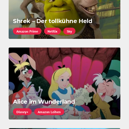
Shrek – Der tollkühne Held
Amazon Prime
Netflix
Sky
Alice im Wunderland
Disney+
Amazon Leihen