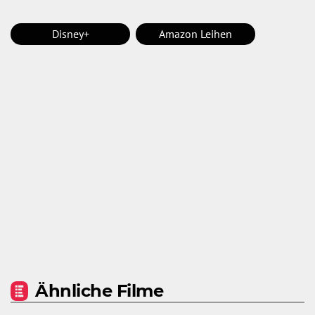
Disney+
Amazon Leihen
Ähnliche Filme