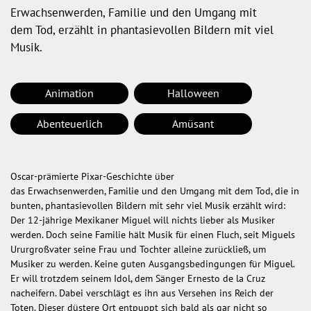
Erwachsenwerden, Familie und den Umgang mit
dem Tod, erzählt in phantasievollen Bildern mit viel
Musik.
Animation
Halloween
Abenteuerlich
Amüsant
Oscar-prämierte Pixar-Geschichte über
das Erwachsenwerden, Familie und den Umgang mit dem Tod, die in
bunten, phantasievollen Bildern mit sehr viel Musik erzählt wird:
Der 12-jährige Mexikaner Miguel will nichts lieber als Musiker
werden. Doch seine Familie hält Musik für einen Fluch, seit Miguels
Ururgroßvater seine Frau und Tochter alleine zurückließ, um
Musiker zu werden. Keine guten Ausgangsbedingungen für Miguel.
Er will trotzdem seinem Idol, dem Sänger Ernesto de la Cruz
nacheifern. Dabei verschlägt es ihn aus Versehen ins Reich der
Toten. Dieser düstere Ort entpuppt sich bald als gar nicht so