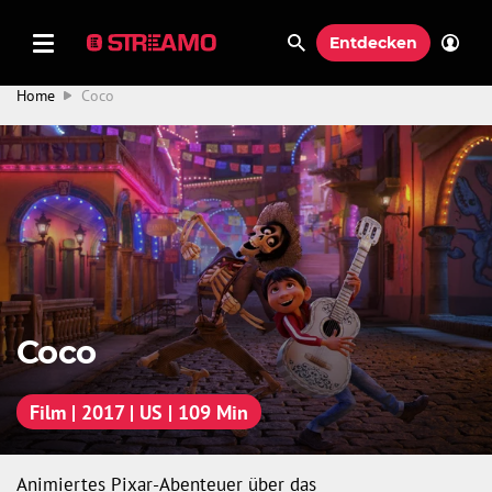
Entdecken
Home
Coco
Coco
Film | 2017 | US | 109 Min
Animiertes Pixar-Abenteuer über das