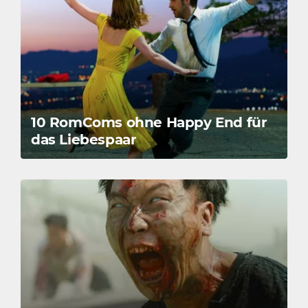
10 RomComs ohne Happy End für
das Liebespaar