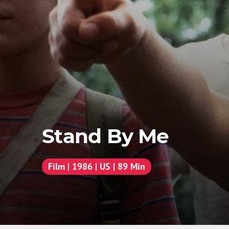
Stand By Me
Film | 1986 | US | 89 Min