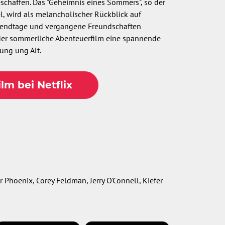
schaffen. Das "Geheimnis eines Sommers", so der
l, wird als melancholischer Rückblick auf
endtage und vergangene Freundschaften
t der sommerliche Abenteuerfilm eine spannende
Jung ung Alt.
lm bei Netflix
 Phoenix, Corey Feldman, Jerry O'Connell, Kiefer