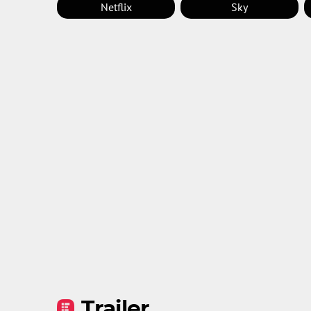
Netflix
Sky
Trailer