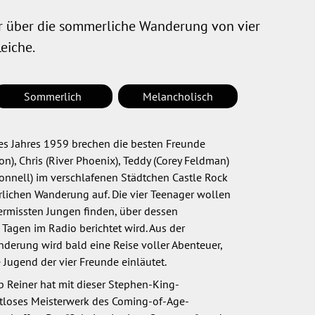
 über die sommerliche Wanderung von vier
eiche.
Sommerlich
Melancholisch
s Jahres 1959 brechen die besten Freunde
n), Chris (River Phoenix), Teddy (Corey Feldman)
'Connell) im verschlafenen Städtchen Castle Rock
rlichen Wanderung auf. Die vier Teenager wollen
vermissten Jungen finden, über dessen
 Tagen im Radio berichtet wird. Aus der
erung wird bald eine Reise voller Abenteuer,
 Jugend der vier Freunde einläutet.
b Reiner hat mit dieser Stephen-King-
itloses Meisterwerk des Coming-of-Age-