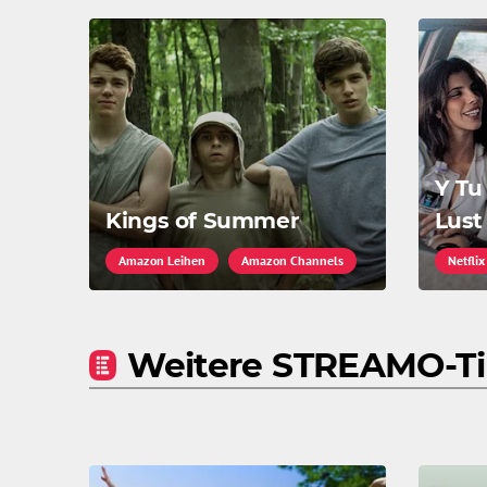
Y Tu
Kings of Summer
Lust 
Amazon Leihen
Amazon Channels
Netflix
Weitere STREAMO-T