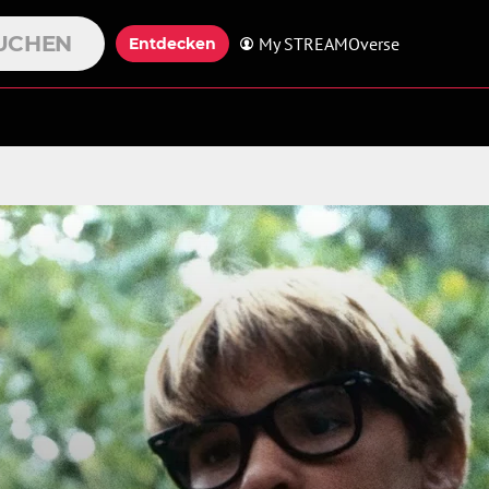
UCHEN
My STREAMOverse
Entdecken