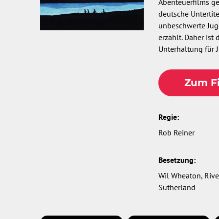
Abenteuerfilms ge
deutsche Untertite
unbeschwerte Jug
erzählt. Daher is
Unterhaltung für 
Zum Fi
Regie:
Rob Reiner
Besetzung:
Wil Wheaton, River
Sutherland