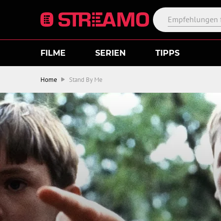
FILME
SERIEN
TIPPS
Home
Stand By Me