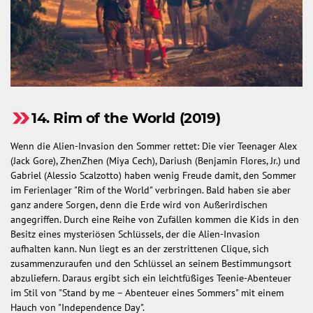
14. Rim of the World (2019)
Wenn die Alien-Invasion den Sommer rettet: Die vier Teenager Alex
(Jack Gore), ZhenZhen (Miya Cech), Dariush (Benjamin Flores, Jr.) und
Gabriel (Alessio Scalzotto) haben wenig Freude damit, den Sommer
im Ferienlager "Rim of the World" verbringen. Bald haben sie aber
ganz andere Sorgen, denn die Erde wird von Außerirdischen
angegriffen. Durch eine Reihe von Zufällen kommen die Kids in den
Besitz eines mysteriösen Schlüssels, der die Alien-Invasion
aufhalten kann. Nun liegt es an der zerstrittenen Clique, sich
zusammenzuraufen und den Schlüssel an seinem Bestimmungsort
abzuliefern. Daraus ergibt sich ein leichtfüßiges Teenie-Abenteuer
im Stil von "Stand by me – Abenteuer eines Sommers" mit einem
Hauch von "Independence Day".