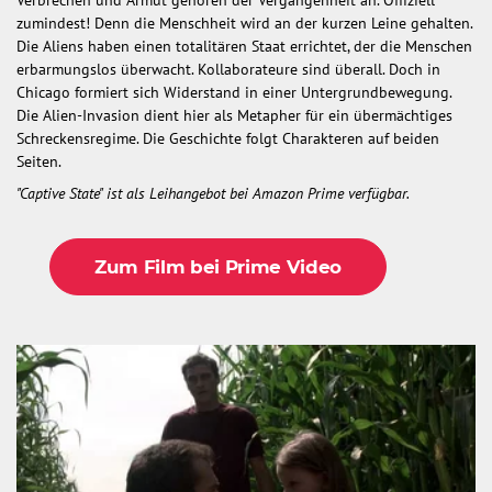
zumindest! Denn die Menschheit wird an der kurzen Leine gehalten.
Die Aliens haben einen totalitären Staat errichtet, der die Menschen
erbarmungslos überwacht. Kollaborateure sind überall. Doch in
Chicago formiert sich Widerstand in einer Untergrundbewegung.
Die Alien-Invasion dient hier als Metapher für ein übermächtiges
Schreckensregime. Die Geschichte folgt Charakteren auf beiden
Seiten.
"Captive State" ist als Leihangebot bei Amazon Prime verfügbar.
Zum Film bei Prime Video