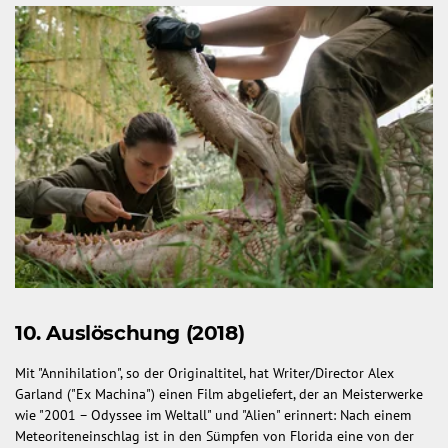
10. Auslöschung (2018)
Mit "Annihilation", so der Originaltitel, hat Writer/Director Alex
Garland ("Ex Machina") einen Film abgeliefert, der an Meisterwerke
wie "2001 – Odyssee im Weltall" und "Alien" erinnert: Nach einem
Meteoriteneinschlag ist in den Sümpfen von Florida eine von der