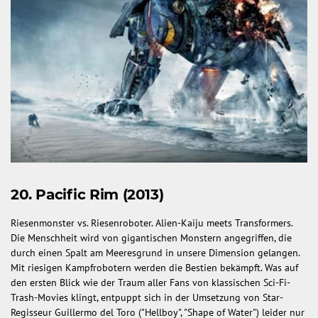
20. Pacific Rim (2013)
Riesenmonster vs. Riesenroboter. Alien-Kaiju meets Transformers.
Die Menschheit wird von gigantischen Monstern angegriffen, die
durch einen Spalt am Meeresgrund in unsere Dimension gelangen.
Mit riesigen Kampfrobotern werden die Bestien bekämpft. Was auf
den ersten Blick wie der Traum aller Fans von klassischen Sci-Fi-
Trash-Movies klingt, entpuppt sich in der Umsetzung von Star-
Regisseur Guillermo del Toro ("Hellboy", "Shape of Water") leider nur