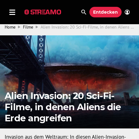
Entdecken
Home
Filme
Alien Invasion: 20 Sci-Fi-Filme, in denen Aliens die Erde angreifen
Alien Invasion: 20 Sci-Fi-
Filme, in denen Aliens die
Erde angreifen
Invasion aus dem Weltraum: In diesen Alien-Invasion-