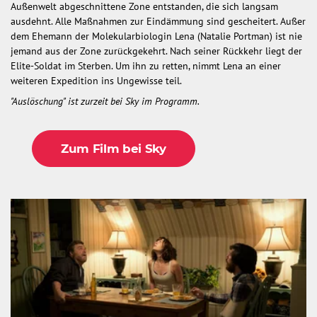
Außenwelt abgeschnittene Zone entstanden, die sich langsam
ausdehnt. Alle Maßnahmen zur Eindämmung sind gescheitert. Außer
dem Ehemann der Molekularbiologin Lena (Natalie Portman) ist nie
jemand aus der Zone zurückgekehrt. Nach seiner Rückkehr liegt der
Elite-Soldat im Sterben. Um ihn zu retten, nimmt Lena an einer
weiteren Expedition ins Ungewisse teil.
"Auslöschung" ist zurzeit bei Sky im Programm.
Zum Film bei Sky