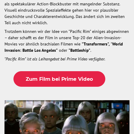
als spektakulärer Action-Blockbuster mit mangelnder Substanz.
Visuell eindrucksvolle Spezialeffekte gehen hier vor plausibler
Geschichte und Charakterentwicklung. Das ändert sich im zweiten
Teil auch nicht wirklich.
Trotzdem können wir der Idee von "Pacific Rim" einiges abgewinnen
– daher schafft es der Film in unsere Top-20 der Alien-Invasion-
Movies vor ähnlich brachialen Filmen wie
"Transformers",
"
World
Invasion: Battle Los Angeles"
oder
"Battleship"
.
"Pacific Rim" ist als Leihangebot bei Prime Video verfügbar.
Zum Film bei Prime Video