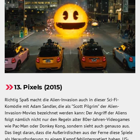
13. Pixels (2015)
Richtig Spaß macht die Alien-Invasion auch in dieser Sci-Fi-
Komödie mit Adam Sandler, die als "Scott Pilgrim" der Alien-
Invasion-Movies bezeichnet werden kann: Der Angriff der Aliens
folgt nämlich nicht nur den Regeln alter 80er-Jahren-Videogames
wie Pac-Man oder Donkey Kong, sondern sieht auch genauso aus.
Das liegt daran, dass die Außerirdischen aus der Ferne diese Spiele
als Herausforderung zu einem Kampf fehlinterpretiert haben. US-