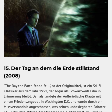
15. Der Tag an dem die Erde stillstand
(2008)
"The Day the Earth Stood Still", so der Originaltitel, ist ein Sci-Fi-
Klassiker aus dem Jahr 1951, der sogar als Schwarzweiß-Film in
Erinnerung bleibt. Damals landete der Außerirdische Klaatu mit
einem Friedensangebot in Washington D.C. und wurde durch ein
Missverständnis angeschossen, was seinen unbesiegbaren Roboter
GORT die Vernichtung der Menschheit einleiten lässt. Im Remake