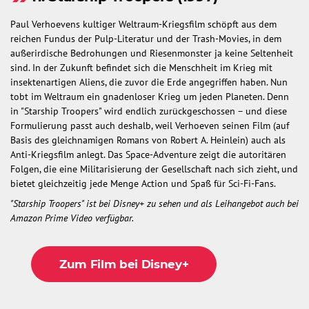
Paul Verhoevens kultiger Weltraum-Kriegsfilm schöpft aus dem
reichen Fundus der Pulp-Literatur und der Trash-Movies, in dem
außerirdische Bedrohungen und Riesenmonster ja keine Seltenheit
sind. In der Zukunft befindet sich die Menschheit im Krieg mit
insektenartigen Aliens, die zuvor die Erde angegriffen haben. Nun
tobt im Weltraum ein gnadenloser Krieg um jeden Planeten. Denn
in "Starship Troopers" wird endlich zurückgeschossen – und diese
Formulierung passt auch deshalb, weil Verhoeven seinen Film (auf
Basis des gleichnamigen Romans von Robert A. Heinlein) auch als
Anti-Kriegsfilm anlegt. Das Space-Adventure zeigt die autoritären
Folgen, die eine Militarisierung der Gesellschaft nach sich zieht, und
bietet gleichzeitig jede Menge Action und Spaß für Sci-Fi-Fans.
"Starship Troopers" ist bei Disney+ zu sehen und als Leihangebot auch bei
Amazon Prime Video verfügbar.
Zum Film bei Disney+