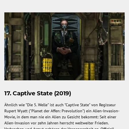
17.
Captive State (2019)
Ähnlich wie "Die 5. Welle" ist auch "Captive State" von Regisseur
Rupert Wyatt ("Planet der Affen: Prevolution") ein Alien-Invasion-
Movie, in dem man nie ein Alien zu Gesicht bekommt: Seit einer
Alien-Invasion vor zehn Jahren herrscht weltweiter Frieden.
Verbrechen und Armut gehören der Vergangenheit an. Offiziell