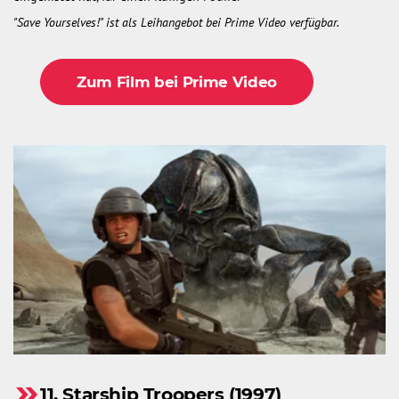
"Save Yourselves!" ist als Leihangebot bei Prime Video verfügbar.
Zum Film bei Prime Video
11. Starship Troopers (1997)