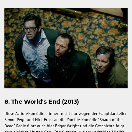
8. The World's End (2013)
Diese Action-Komödie erinnert nicht nur wegen der Hauptdarsteller
Simon Pegg und Nick Frost an die Zombie-Komödie "Shaun of the
Dead". Regie führt auch hier Edgar Wright und die Geschichte folgt
dem gleichen Muster: Gary (Pegg) steckt in einer veritablen Midlife-