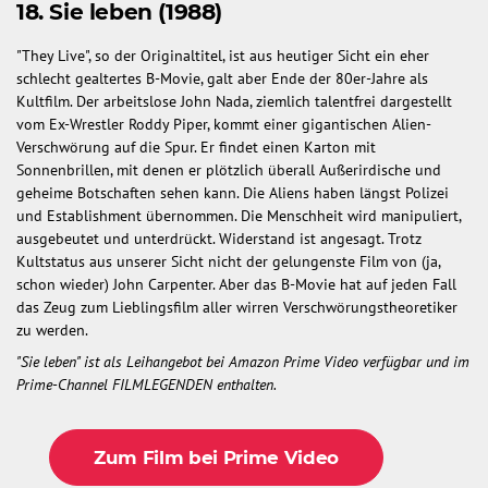
18. Sie leben (1988)
"They Live", so der Originaltitel, ist aus heutiger Sicht ein eher
schlecht gealtertes B-Movie, galt aber Ende der 80er-Jahre als
Kultfilm. Der arbeitslose John Nada, ziemlich talentfrei dargestellt
vom Ex-Wrestler Roddy Piper, kommt einer gigantischen Alien-
Verschwörung auf die Spur. Er findet einen Karton mit
Sonnenbrillen, mit denen er plötzlich überall Außerirdische und
geheime Botschaften sehen kann. Die Aliens haben längst Polizei
und Establishment übernommen. Die Menschheit wird manipuliert,
ausgebeutet und unterdrückt. Widerstand ist angesagt. Trotz
Kultstatus aus unserer Sicht nicht der gelungenste Film von (ja,
schon wieder) John Carpenter. Aber das B-Movie hat auf jeden Fall
das Zeug zum Lieblingsfilm aller wirren Verschwörungstheoretiker
zu werden.
"Sie leben" ist als Leihangebot bei Amazon Prime Video verfügbar und im
Prime-Channel FILMLEGENDEN enthalten.
Zum Film bei Prime Video