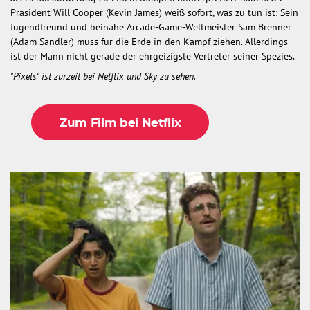
Präsident Will Cooper (Kevin James) weiß sofort, was zu tun ist: Sein
Jugendfreund und beinahe Arcade-Game-Weltmeister Sam Brenner
(Adam Sandler) muss für die Erde in den Kampf ziehen. Allerdings
ist der Mann nicht gerade der ehrgeizigste Vertreter seiner Spezies.
"Pixels" ist zurzeit bei Netflix und Sky zu sehen.
Zum Film bei Netflix