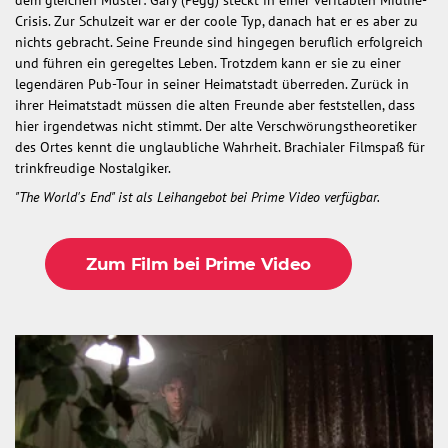
Crisis. Zur Schulzeit war er der coole Typ, danach hat er es aber zu
nichts gebracht. Seine Freunde sind hingegen beruflich erfolgreich
und führen ein geregeltes Leben. Trotzdem kann er sie zu einer
legendären Pub-Tour in seiner Heimatstadt überreden. Zurück in
ihrer Heimatstadt müssen die alten Freunde aber feststellen, dass
hier irgendetwas nicht stimmt. Der alte Verschwörungstheoretiker
des Ortes kennt die unglaubliche Wahrheit. Brachialer Filmspaß für
trinkfreudige Nostalgiker.
"The World's End" ist als Leihangebot bei Prime Video verfügbar.
Zum Film bei Prime Video