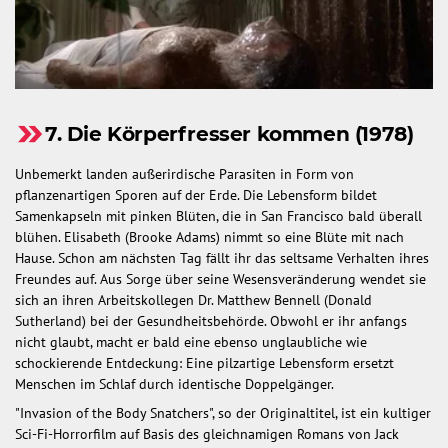
7. Die Körperfresser kommen (1978)
Unbemerkt landen außerirdische Parasiten in Form von
pflanzenartigen Sporen auf der Erde. Die Lebensform bildet
Samenkapseln mit pinken Blüten, die in San Francisco bald überall
blühen. Elisabeth (Brooke Adams) nimmt so eine Blüte mit nach
Hause. Schon am nächsten Tag fällt ihr das seltsame Verhalten ihres
Freundes auf. Aus Sorge über seine Wesensveränderung wendet sie
sich an ihren Arbeitskollegen Dr. Matthew Bennell (Donald
Sutherland) bei der Gesundheitsbehörde. Obwohl er ihr anfangs
nicht glaubt, macht er bald eine ebenso unglaubliche wie
schockierende Entdeckung: Eine pilzartige Lebensform ersetzt
Menschen im Schlaf durch identische Doppelgänger.
"Invasion of the Body Snatchers", so der Originaltitel, ist ein kultiger
Sci-Fi-Horrorfilm auf Basis des gleichnamigen Romans von Jack