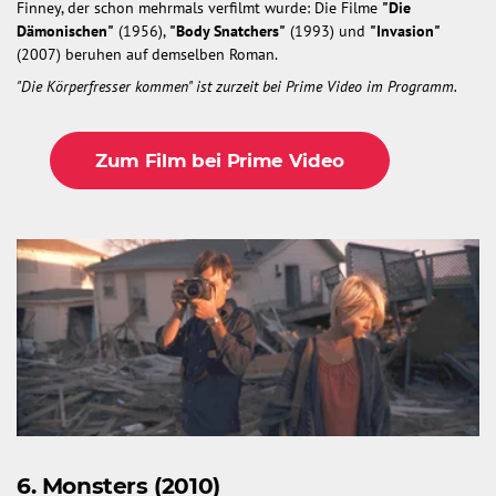
Finney, der schon mehrmals verfilmt wurde: Die Filme
"Die
Dämonischen"
(1956),
"Body Snatchers"
(1993) und
"Invasion"
(2007) beruhen auf demselben Roman.
"Die Körperfresser kommen" ist zurzeit bei Prime Video im Programm.
Zum Film bei Prime Video
6. Monsters (2010)