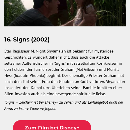
16. Signs (2002)
Star-Regisseur M. Night Shyamalan ist bekannt für mysteriöse
Geschichten. Es wundert daher nicht, dass auch die Attacke
seltsamer Außerirdischer in "Signs" mit rätselhaften Kornkreisen in
den Feldern der Farmersbrüder Graham (Mel Gibson) und Merrill
Hess (Joaquin Phoenix) beginnt. Der ehemalige Priester Graham hat
nach dem Tod seiner Frau den Glauben an Gott verloren. Shyamalan
inszeniert den Kampf ums Überleben seiner Familie inmitten einer
Alien-Invasion auch als eine bewegende spirituelle Reise.
"Signs – Zeichen" ist bei Disney+ zu sehen und als Leihangebot auch bei
Amazon Prime Video verfügbar.
Zum Film bei Disney+