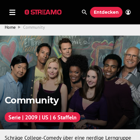
Entdecken
Home
Community
Community
Serie | 2009 | US | 6 Staffeln
Schräge College-Comedy über eine nerdige Lerngruppe