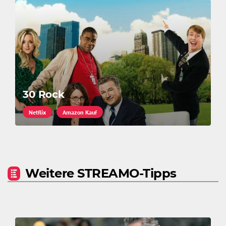
30 Rock
Netflix
Amazon Kauf
Weitere STREAMO-Tipps