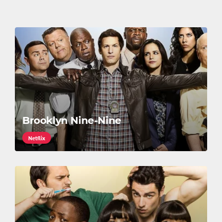
Brooklyn Nine-Nine
Netflix