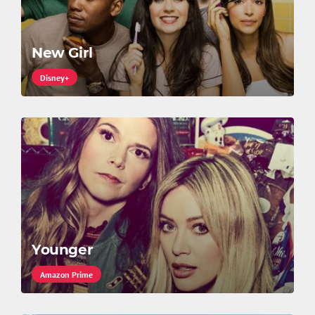
New Girl
Disney+
Younger
Amazon Prime