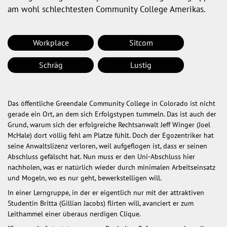
am wohl schlechtesten Community College Amerikas.
Workplace
Sitcom
Schräg
Lustig
Das öffentliche Greendale Community College in Colorado ist nicht
gerade ein Ort, an dem sich Erfolgstypen tummeln. Das ist auch der
Grund, warum sich der erfolgreiche Rechtsanwalt Jeff Winger (Joel
McHale) dort völlig fehl am Platze fühlt. Doch der Egozentriker hat
seine Anwaltslizenz verloren, weil aufgeflogen ist, dass er seinen
Abschluss gefälscht hat. Nun muss er den Uni-Abschluss hier
nachholen, was er natürlich wieder durch minimalen Arbeitseinsatz
und Mogeln, wo es nur geht, bewerkstelligen will.
In einer Lerngruppe, in der er eigentlich nur mit der attraktiven
Studentin Britta (Gillian Jacobs) flirten will, avanciert er zum
Leithammel einer überaus nerdigen Clique.