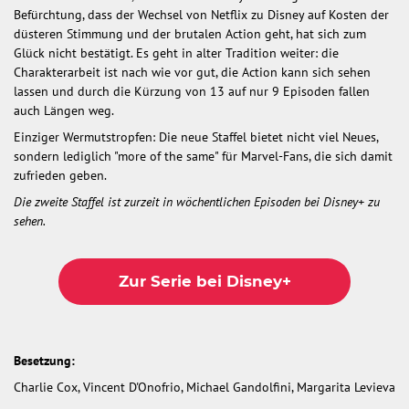
Befürchtung, dass der Wechsel von Netflix zu Disney auf Kosten der
düsteren Stimmung und der brutalen Action geht, hat sich zum
Glück nicht bestätigt. Es geht in alter Tradition weiter: die
Charakterarbeit ist nach wie vor gut, die Action kann sich sehen
lassen und durch die Kürzung von 13 auf nur 9 Episoden fallen
auch Längen weg.
Einziger Wermutstropfen: Die neue Staffel bietet nicht viel Neues,
sondern lediglich "more of the same" für Marvel-Fans, die sich damit
zufrieden geben.
Die zweite Staffel ist zurzeit in wöchentlichen Episoden bei Disney+ zu
sehen.
Zur Serie bei Disney+
Besetzung:
Charlie Cox, Vincent D'Onofrio, Michael Gandolfini, Margarita Levieva