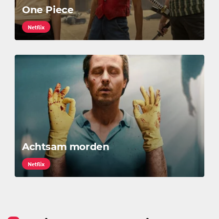
One Piece
Netflix
Achtsam morden
Netflix