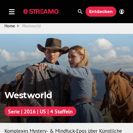
Entdecken
Home
Westworld
Westworld
Serie | 2016 | US | 4 Staffeln
Komplexes Mystery- & Mindfuck-Epos über Künstliche