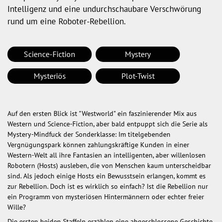
Intelligenz und eine undurchschaubare Verschwörung
rund um eine Roboter-Rebellion.
Science-Fiction
Mystery
Mysteriös
Plot-Twist
Auf den ersten Blick ist "Westworld" ein faszinierender Mix aus
Western und Science-Fiction, aber bald entpuppt sich die Serie als
Mystery-Mindfuck der Sonderklasse: Im titelgebenden
Vergnügungspark können zahlungskräftige Kunden in einer
Western-Welt all ihre Fantasien an intelligenten, aber willenlosen
Robotern (Hosts) ausleben, die von Menschen kaum unterscheidbar
sind. Als jedoch einige Hosts ein Bewusstsein erlangen, kommt es
zur Rebellion. Doch ist es wirklich so einfach? Ist die Rebellion nur
ein Programm von mysteriösen Hintermännern oder echter freier
Wille?
Die ersten beiden Staffeln erzählen eine abgeschlossene Geschichte,