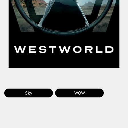
Sky
WOW