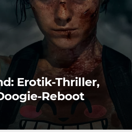
Erotik-Thriller,
Doogie-Reboot