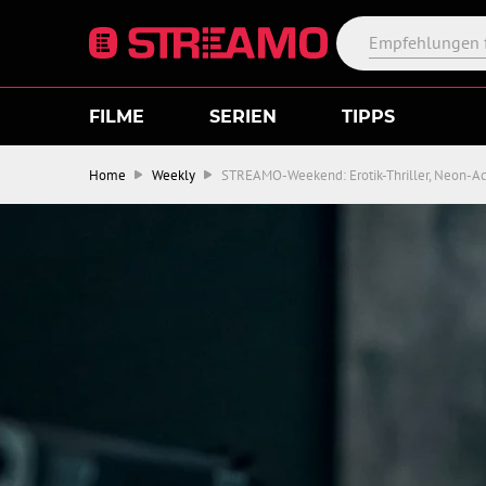
FILME
SERIEN
TIPPS
Home
Weekly
STREAMO-Weekend: Erotik-Thriller, Neon-A