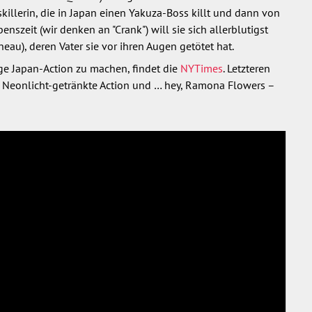
skillerin, die in Japan einen Yakuza-Boss killt und dann von
enszeit (wir denken an "Crank") will sie sich allerblutigst
neau), deren Vater sie vor ihren Augen getötet hat.
ge Japan-Action zu machen, findet die
NYTimes
. Letzteren
en Neonlicht-getränkte Action und … hey, Ramona Flowers –