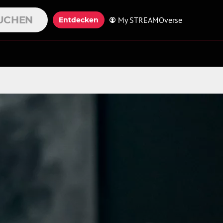
UCHEN
My STREAMOverse
Entdecken