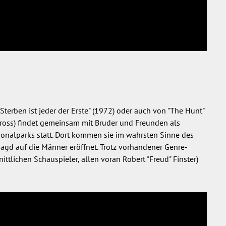
 Sterben ist jeder der Erste" (1972) oder auch von "The Hunt"
ross) findet gemeinsam mit Bruder und Freunden als
onalparks statt. Dort kommen sie im wahrsten Sinne des
 Jagd auf die Männer eröffnet. Trotz vorhandener Genre-
nittlichen Schauspieler, allen voran Robert "Freud" Finster)