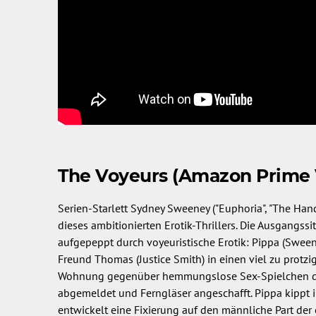
The Voyeurs (Amazon Prime 
Serien-Starlett Sydney Sweeney ("Euphoria", "The Hand
dieses ambitionierten Erotik-Thrillers. Die Ausgangssi
aufgepeppt durch voyeuristische Erotik: Pippa (Sween
Freund Thomas (Justice Smith) in einen viel zu protzig
Wohnung gegenüber hemmungslose Sex-Spielchen durch
abgemeldet und Ferngläser angeschafft. Pippa kippt 
entwickelt eine Fixierung auf den männliche Part der