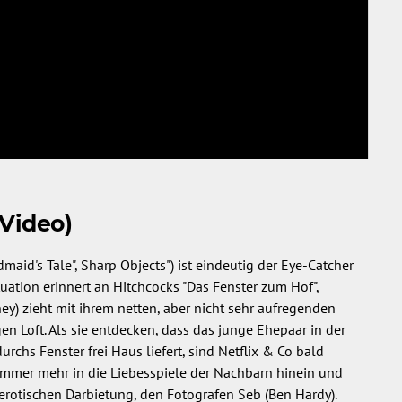
Video)
maid's Tale", Sharp Objects") ist eindeutig der Eye-Catcher
tuation erinnert an Hitchcocks "Das Fenster zum Hof",
ey) zieht mit ihrem netten, aber nicht sehr aufregenden
en Loft. Als sie entdecken, dass das junge Ehepaar in der
s Fenster frei Haus liefert, sind Netflix & Co bald
immer mehr in die Liebesspiele der Nachbarn hinein und
 erotischen Darbietung, den Fotografen Seb (Ben Hardy).