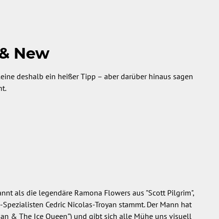
 & New
eine deshalb ein heißer Tipp – aber darüber hinaus sagen
ht.
annt als die legendäre Ramona Flowers aus "Scott Pilgrim",
-Spezialisten Cedric Nicolas-Troyan stammt. Der Mann hat
an & The Ice Queen") und gibt sich alle Mühe uns visuell