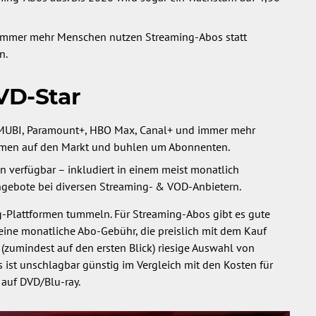
: Immer mehr Menschen nutzen Streaming-Abos statt
n.
VD-Star
+, MUBI, Paramount+, HBO Max, Canal+ und immer mehr
römen auf den Markt und buhlen um Abonnenten.
 verfügbar – inkludiert in einem meist monatlich
angebote bei diversen Streaming- & VOD-Anbietern.
g-Plattformen tummeln. Für Streaming-Abos gibt es gute
eine monatliche Abo-Gebühr, die preislich mit dem Kauf
 (zumindest auf den ersten Blick) riesige Auswahl von
s ist unschlagbar günstig im Vergleich mit den Kosten für
auf DVD/Blu-ray.