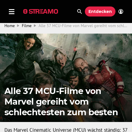
Entdecken
Home
Filme
Alle 37 MCU-Filme von Marvel gereiht vom schlechtesten zum besten
Alle 37 MCU-Filme von
Marvel gereiht vom
schlechtesten zum besten
Das Marvel Cinematic Universe (MCU) wächst ständig: 37