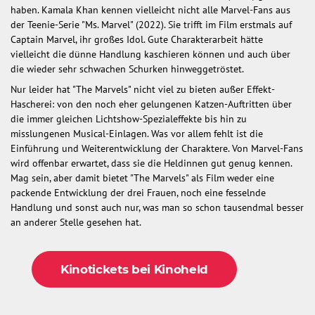
haben. Kamala Khan kennen vielleicht nicht alle Marvel-Fans aus
der Teenie-Serie "Ms. Marvel" (2022). Sie trifft im Film erstmals auf
Captain Marvel, ihr großes Idol. Gute Charakterarbeit hätte
vielleicht die dünne Handlung kaschieren können und auch über
die wieder sehr schwachen Schurken hinweggetröstet.
Nur leider hat "The Marvels" nicht viel zu bieten außer Effekt-
Hascherei: von den noch eher gelungenen Katzen-Auftritten über
die immer gleichen Lichtshow-Spezialeffekte bis hin zu
misslungenen Musical-Einlagen. Was vor allem fehlt ist die
Einführung und Weiterentwicklung der Charaktere. Von Marvel-Fans
wird offenbar erwartet, dass sie die Heldinnen gut genug kennen.
Mag sein, aber damit bietet "The Marvels" als Film weder eine
packende Entwicklung der drei Frauen, noch eine fesselnde
Handlung und sonst auch nur, was man so schon tausendmal besser
an anderer Stelle gesehen hat.
Kinotickets bei Kinoheld