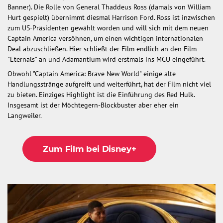
Banner). Die Rolle von General Thaddeus Ross (damals von William
Hurt gespielt) übernimmt diesmal Harrison Ford. Ross ist inzwischen
zum US-Präsidenten gewählt worden und will sich mit dem neuen
Captain America versöhnen, um einen wichtigen internationalen
Deal abzuschließen. Hier schließt der Film endlich an den Film
"Eternals" an und Adamantium wird erstmals ins MCU eingeführt.
Obwohl "Captain America: Brave New World" einige alte
Handlungsstränge aufgreift und weiterführt, hat der Film nicht viel
zu bieten. Einziges Highlight ist die Einführung des Red Hulk.
Insgesamt ist der Möchtegern-Blockbuster aber eher ein
Langweiler.
Zum Film bei Disney+