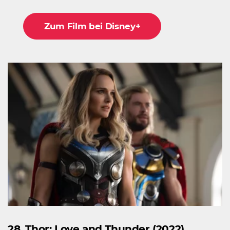
Zum Film bei Disney+
28. Thor: Love and Thunder (2022)