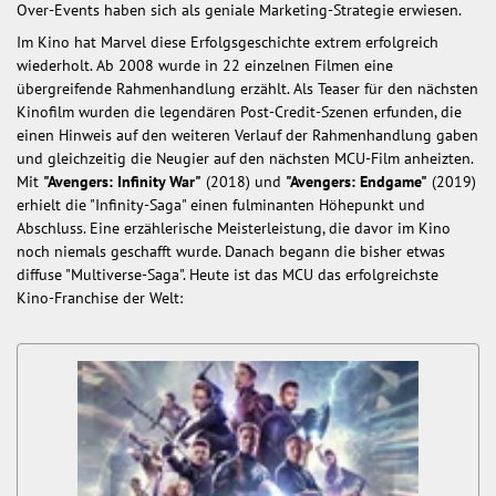
Over-Events haben sich als geniale Marketing-Strategie erwiesen.
Im Kino hat Marvel diese Erfolgsgeschichte extrem erfolgreich
wiederholt. Ab 2008 wurde in 22 einzelnen Filmen eine
übergreifende Rahmenhandlung erzählt. Als Teaser für den nächsten
Kinofilm wurden die legendären Post-Credit-Szenen erfunden, die
einen Hinweis auf den weiteren Verlauf der Rahmenhandlung gaben
und gleichzeitig die Neugier auf den nächsten MCU-Film anheizten.
Mit
"Avengers: Infinity War"
(2018) und
"Avengers: Endgame"
(2019)
erhielt die "Infinity-Saga" einen fulminanten Höhepunkt und
Abschluss. Eine erzählerische Meisterleistung, die davor im Kino
noch niemals geschafft wurde. Danach begann die bisher etwas
diffuse "Multiverse-Saga". Heute ist das MCU das erfolgreichste
Kino-Franchise der Welt: