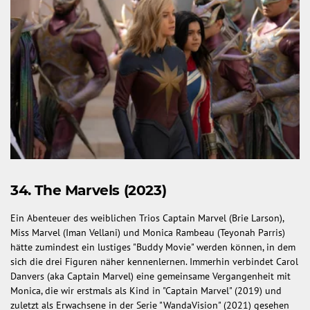
34. The Marvels (2023)
Ein Abenteuer des weiblichen Trios Captain Marvel (Brie Larson),
Miss Marvel (Iman Vellani) und Monica Rambeau (Teyonah Parris)
hätte zumindest ein lustiges "Buddy Movie" werden können, in dem
sich die drei Figuren näher kennenlernen. Immerhin verbindet Carol
Danvers (aka Captain Marvel) eine gemeinsame Vergangenheit mit
Monica, die wir erstmals als Kind in "Captain Marvel" (2019) und
zuletzt als Erwachsene in der Serie "WandaVision" (2021) gesehen