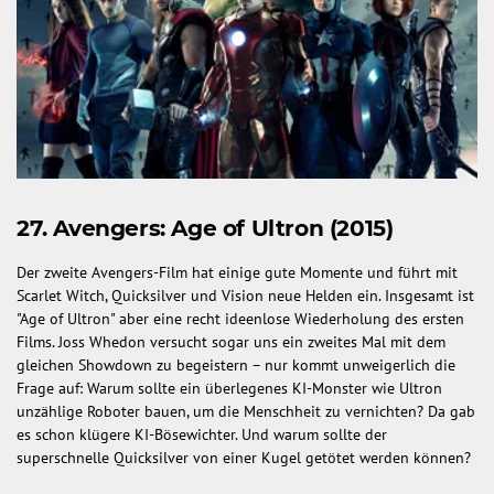
27. Avengers: Age of Ultron (2015)
Der zweite Avengers-Film hat einige gute Momente und führt mit
Scarlet Witch, Quicksilver und Vision neue Helden ein. Insgesamt ist
"Age of Ultron" aber eine recht ideenlose Wiederholung des ersten
Films. Joss Whedon versucht sogar uns ein zweites Mal mit dem
gleichen Showdown zu begeistern – nur kommt unweigerlich die
Frage auf: Warum sollte ein überlegenes KI-Monster wie Ultron
unzählige Roboter bauen, um die Menschheit zu vernichten? Da gab
es schon klügere KI-Bösewichter. Und warum sollte der
superschnelle Quicksilver von einer Kugel getötet werden können?