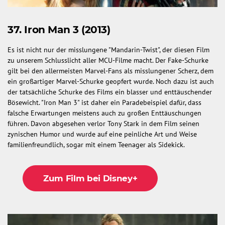
37. Iron Man 3 (2013)
Es ist nicht nur der misslungene "Mandarin-Twist", der diesen Film
zu unserem Schlusslicht aller MCU-Filme macht. Der Fake-Schurke
gilt bei den allermeisten Marvel-Fans als misslungener Scherz, dem
ein großartiger Marvel-Schurke geopfert wurde. Noch dazu ist auch
der tatsächliche Schurke des Films ein blasser und enttäuschender
Bösewicht. "Iron Man 3" ist daher ein Paradebeispiel dafür, dass
falsche Erwartungen meistens auch zu großen Enttäuschungen
führen. Davon abgesehen verlor Tony Stark in dem Film seinen
zynischen Humor und wurde auf eine peinliche Art und Weise
familienfreundlich, sogar mit einem Teenager als Sidekick.
Zum Film bei Disney+