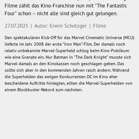
Filme zählt das Kino-Franchise nun mit "The Fantastic
Four" schon – nicht alle sind gleich gut gelungen.
27.07.2025
|
Autor: Erwin Schotzger
|
Filme
Den spektakulären Kick-Off für das Marvel Cinematic Universe (MCU)
lieferte im Jahr 2008 der erste "Iron Man"-Film. Der damals noch
relativ unbekannte Marvel-Superheld schlug beim Kino-Publikum
wie eine Granate ein. Nur Batman in "The Dark Knight" musste sich
Marvel damals an den Kinokassen noch geschlagen geben. Das
sollte sich aber in den kommenden Jahren rasch ändern. Während
die Superhelden des ewigen Konkurrenten DC im Kino eher
bescheidene Auftritte hinlegten, eilten die Marvel-Superhelden von
einem Blockbuster-Rekord zum nächsten.