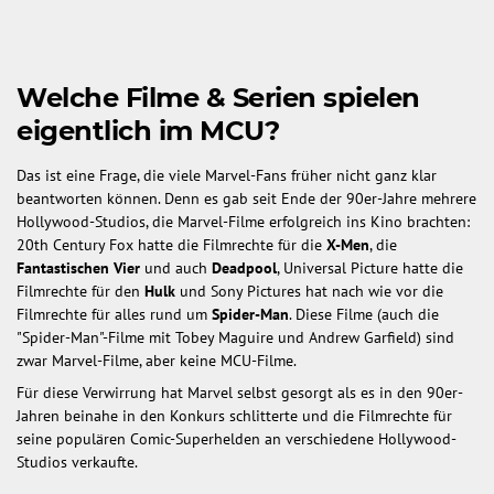
Welche Filme & Serien spielen
eigentlich im MCU?
Das ist eine Frage, die viele Marvel-Fans früher nicht ganz klar
beantworten können. Denn es gab seit Ende der 90er-Jahre mehrere
Hollywood-Studios, die Marvel-Filme erfolgreich ins Kino brachten:
20th Century Fox hatte die Filmrechte für die
X-Men
, die
Fantastischen Vier
und auch
Deadpool
, Universal Picture hatte die
Filmrechte für den
Hulk
und Sony Pictures hat nach wie vor die
Filmrechte für alles rund um
Spider-Man
. Diese Filme (auch die
"Spider-Man"-Filme mit Tobey Maguire und Andrew Garfield) sind
zwar Marvel-Filme, aber keine MCU-Filme.
Für diese Verwirrung hat Marvel selbst gesorgt als es in den 90er-
Jahren beinahe in den Konkurs schlitterte und die Filmrechte für
seine populären Comic-Superhelden an verschiedene Hollywood-
Studios verkaufte.