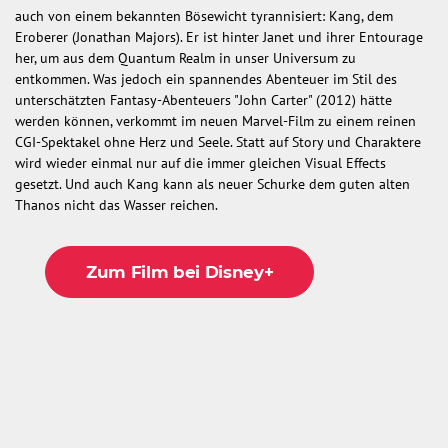
auch von einem bekannten Bösewicht tyrannisiert: Kang, dem
Eroberer (Jonathan Majors). Er ist hinter Janet und ihrer Entourage
her, um aus dem Quantum Realm in unser Universum zu
entkommen. Was jedoch ein spannendes Abenteuer im Stil des
unterschätzten Fantasy-Abenteuers "John Carter" (2012) hätte
werden können, verkommt im neuen Marvel-Film zu einem reinen
CGI-Spektakel ohne Herz und Seele. Statt auf Story und Charaktere
wird wieder einmal nur auf die immer gleichen Visual Effects
gesetzt. Und auch Kang kann als neuer Schurke dem guten alten
Thanos nicht das Wasser reichen.
Zum Film bei Disney+