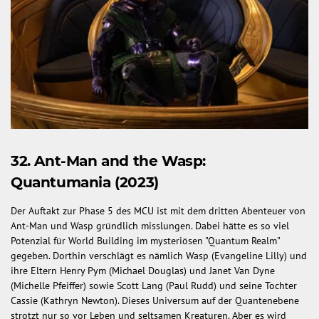
32. Ant-Man and the Wasp:
Quantumania (2023)
Der Auftakt zur Phase 5 des MCU ist mit dem dritten Abenteuer von
Ant-Man und Wasp gründlich misslungen. Dabei hätte es so viel
Potenzial für World Building im mysteriösen "Quantum Realm"
gegeben. Dorthin verschlägt es nämlich Wasp (Evangeline Lilly) und
ihre Eltern Henry Pym (Michael Douglas) und Janet Van Dyne
(Michelle Pfeiffer) sowie Scott Lang (Paul Rudd) und seine Tochter
Cassie (Kathryn Newton). Dieses Universum auf der Quantenebene
strotzt nur so vor Leben und seltsamen Kreaturen. Aber es wird