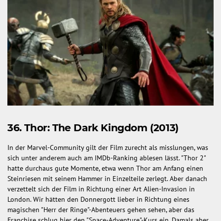
36. Thor: The Dark Kingdom (2013)
In der Marvel-Community gilt der Film zurecht als misslungen, was
sich unter anderem auch am IMDb-Ranking ablesen lässt. "Thor 2"
hatte durchaus gute Momente, etwa wenn Thor am Anfang einen
Steinriesen mit seinem Hammer in Einzelteile zerlegt. Aber danach
verzettelt sich der Film in Richtung einer Art Alien-Invasion in
London. Wir hätten den Donnergott lieber in Richtung eines
magischen "Herr der Ringe"-Abenteuers gehen sehen, aber das
Franchise schlug hier den "Space-Adventure"-Kurs ein. Damals aber