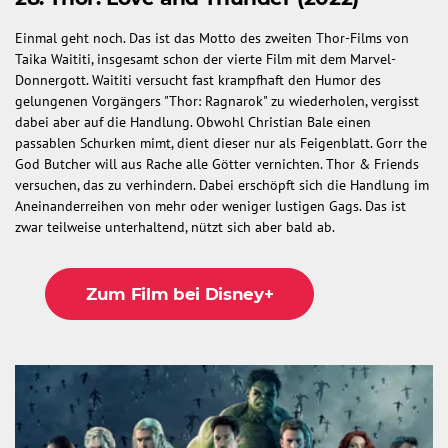
Einmal geht noch. Das ist das Motto des zweiten Thor-Films von
Taika Waititi, insgesamt schon der vierte Film mit dem Marvel-
Donnergott. Waititi versucht fast krampfhaft den Humor des
gelungenen Vorgängers "Thor: Ragnarok" zu wiederholen, vergisst
dabei aber auf die Handlung. Obwohl Christian Bale einen
passablen Schurken mimt, dient dieser nur als Feigenblatt. Gorr the
God Butcher will aus Rache alle Götter vernichten. Thor & Friends
versuchen, das zu verhindern. Dabei erschöpft sich die Handlung im
Aneinanderreihen von mehr oder weniger lustigen Gags. Das ist
zwar teilweise unterhaltend, nützt sich aber bald ab.
Zum Film bei Disney+