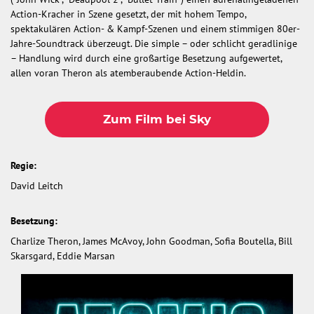
Action-Kracher in Szene gesetzt, der mit hohem Tempo,
spektakulären Action- & Kampf-Szenen und einem stimmigen 80er-
Jahre-Soundtrack überzeugt. Die simple – oder schlicht geradlinige
– Handlung wird durch eine großartige Besetzung aufgewertet,
allen voran Theron als atemberaubende Action-Heldin.
Zum Film bei Sky
Regie:
David Leitch
Besetzung:
Charlize Theron, James McAvoy, John Goodman, Sofia Boutella, Bill
Skarsgard, Eddie Marsan