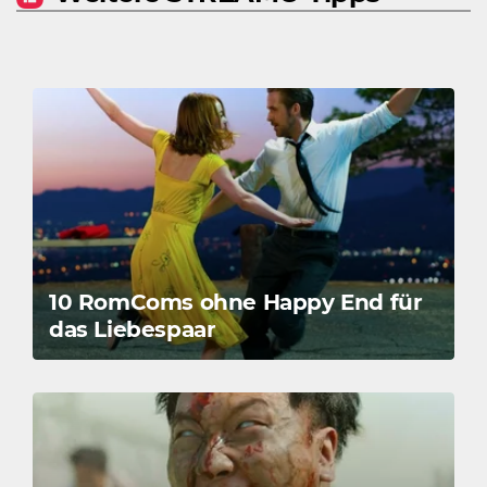
10 RomComs ohne Happy End für
das Liebespaar