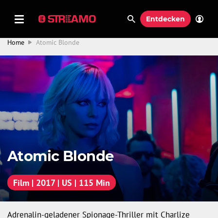
Entdecken
Home
Atomic Blonde
Atomic Blonde
Film | 2017 | US | 115 Min
Adrenalin-geladener Spionage-Thriller mit Charlize