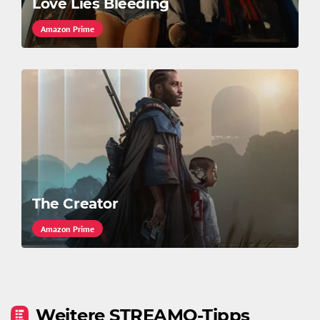
Love Lies Bleeding
Amazon Prime
The Creator
Amazon Prime
Weitere STREAMO-Tipps