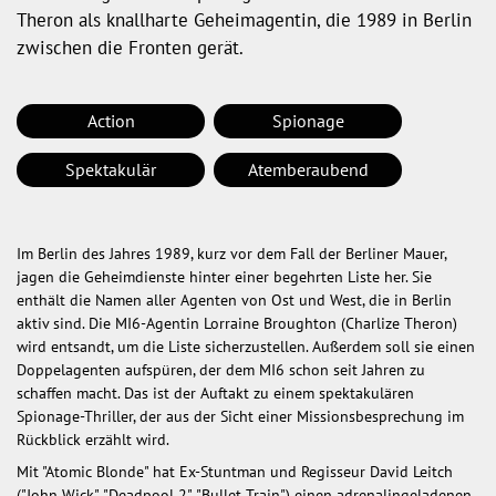
Theron als knallharte Geheimagentin, die 1989 in Berlin
zwischen die Fronten gerät.
Action
Spionage
Spektakulär
Atemberaubend
Im Berlin des Jahres 1989, kurz vor dem Fall der Berliner Mauer,
jagen die Geheimdienste hinter einer begehrten Liste her. Sie
enthält die Namen aller Agenten von Ost und West, die in Berlin
aktiv sind. Die MI6-Agentin Lorraine Broughton (Charlize Theron)
wird entsandt, um die Liste sicherzustellen. Außerdem soll sie einen
Doppelagenten aufspüren, der dem MI6 schon seit Jahren zu
schaffen macht. Das ist der Auftakt zu einem spektakulären
Spionage-Thriller, der aus der Sicht einer Missionsbesprechung im
Rückblick erzählt wird.
Mit "Atomic Blonde" hat Ex-Stuntman und Regisseur David Leitch
("John Wick", "Deadpool 2", "Bullet Train") einen adrenalingeladenen