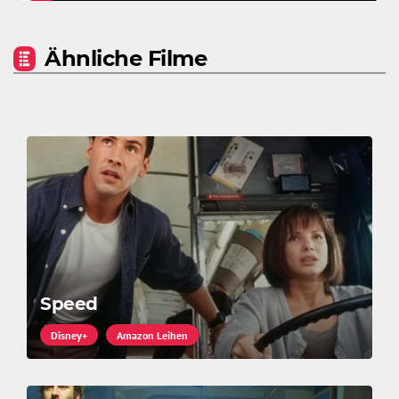
Ähnliche Filme
Speed
Disney+
Amazon Leihen