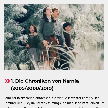
1. Die Chroniken von Narnia
(2005/2008/2010)
Beim Versteckspielen entdecken die vier Geschwister Peter, Susan,
Edmund und Lucy im Schrank zufällig eine magische Parallelwelt. Im
fantastischen Königreich Narnia lernen sie zunächst den Faun Mr.