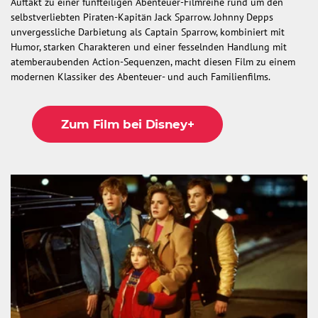
Auftakt zu einer fünfteiligen Abenteuer-Filmreihe rund um den
selbstverliebten Piraten-Kapitän Jack Sparrow. Johnny Depps
unvergessliche Darbietung als Captain Sparrow, kombiniert mit
Humor, starken Charakteren und einer fesselnden Handlung mit
atemberaubenden Action-Sequenzen, macht diesen Film zu einem
modernen Klassiker des Abenteuer- und auch Familienfilms.
Zum Film bei Disney+