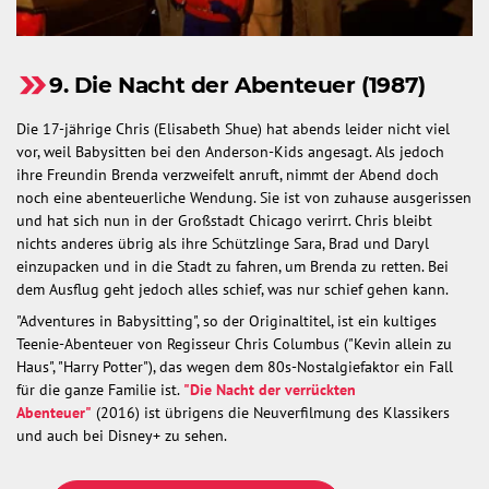
9. Die Nacht der Abenteuer (1987)
Die 17-jährige Chris (Elisabeth Shue) hat abends leider nicht viel
vor, weil Babysitten bei den Anderson-Kids angesagt. Als jedoch
ihre Freundin Brenda verzweifelt anruft, nimmt der Abend doch
noch eine abenteuerliche Wendung. Sie ist von zuhause ausgerissen
und hat sich nun in der Großstadt Chicago verirrt. Chris bleibt
nichts anderes übrig als ihre Schützlinge Sara, Brad und Daryl
einzupacken und in die Stadt zu fahren, um Brenda zu retten. Bei
dem Ausflug geht jedoch alles schief, was nur schief gehen kann.
"Adventures in Babysitting", so der Originaltitel, ist ein kultiges
Teenie-Abenteuer von Regisseur Chris Columbus ("Kevin allein zu
Haus", "Harry Potter"), das wegen dem 80s-Nostalgiefaktor ein Fall
für die ganze Familie ist.
"Die Nacht der verrückten
Abenteuer"
(2016) ist übrigens die Neuverfilmung des Klassikers
und auch bei Disney+ zu sehen.