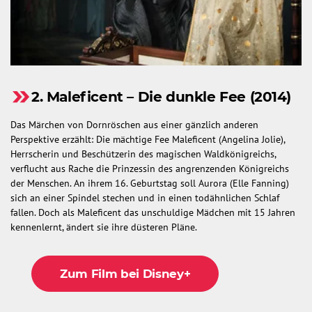
2. Maleficent – Die dunkle Fee (2014)
Das Märchen von Dornröschen aus einer gänzlich anderen
Perspektive erzählt: Die mächtige Fee Maleficent (Angelina Jolie),
Herrscherin und Beschützerin des magischen Waldkönigreichs,
verflucht aus Rache die Prinzessin des angrenzenden Königreichs
der Menschen. An ihrem 16. Geburtstag soll Aurora (Elle Fanning)
sich an einer Spindel stechen und in einen todähnlichen Schlaf
fallen. Doch als Maleficent das unschuldige Mädchen mit 15 Jahren
kennenlernt, ändert sie ihre düsteren Pläne.
Zum Film bei Disney+