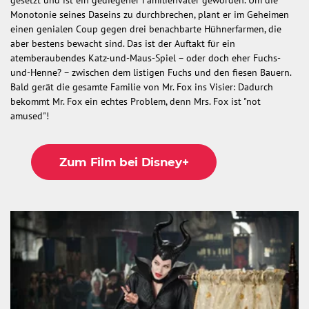
gesetzt und ist ein gediegener Familienvater geworden. Um die
Monotonie seines Daseins zu durchbrechen, plant er im Geheimen
einen genialen Coup gegen drei benachbarte Hühnerfarmen, die
aber bestens bewacht sind. Das ist der Auftakt für ein
atemberaubendes Katz-und-Maus-Spiel – oder doch eher Fuchs-
und-Henne? – zwischen dem listigen Fuchs und den fiesen Bauern.
Bald gerät die gesamte Familie von Mr. Fox ins Visier: Dadurch
bekommt Mr. Fox ein echtes Problem, denn Mrs. Fox ist "not
amused"!
Zum Film bei Disney+