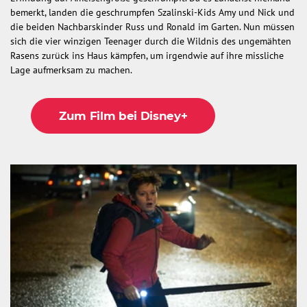
bemerkt, landen die geschrumpfen Szalinski-Kids Amy und Nick und
die beiden Nachbarskinder Russ und Ronald im Garten. Nun müssen
sich die vier winzigen Teenager durch die Wildnis des ungemähten
Rasens zurück ins Haus kämpfen, um irgendwie auf ihre missliche
Lage aufmerksam zu machen.
Zum Film bei Disney+