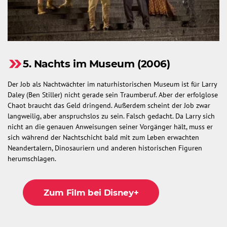
5. Nachts im Museum (2006)
Der Job als Nachtwächter im naturhistorischen Museum ist für Larry
Daley (Ben Stiller) nicht gerade sein Traumberuf. Aber der erfolglose
Chaot braucht das Geld dringend. Außerdem scheint der Job zwar
langweilig, aber anspruchslos zu sein. Falsch gedacht. Da Larry sich
nicht an die genauen Anweisungen seiner Vorgänger hält, muss er
sich während der Nachtschicht bald mit zum Leben erwachten
Neandertalern, Dinosauriern und anderen historischen Figuren
herumschlagen.
Zum Film bei Disney+