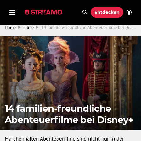
Entdecken
Home
Filme
14 familien-freundliche Abenteuerfilme bei Disney+
14 familien-freundliche
Abenteuerfilme bei Disney+
Märchenhaften Abenteuerfilme sind nicht nur in der