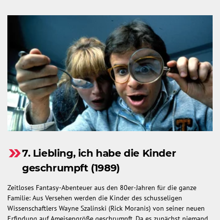
7. Liebling, ich habe die Kinder
geschrumpft (1989)
Zeitloses Fantasy-Abenteuer aus den 80er-Jahren für die ganze
Familie: Aus Versehen werden die Kinder des schusseligen
Wissenschaftlers Wayne Szalinski (Rick Moranis) von seiner neuen
Erfindung auf Ameisengröße geschrumpft. Da es zunächst niemand