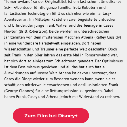
"Tomorrowland", so der Originaltitel, ist ein fast schon altmodisches
Sci-Fi-Abenteuer für die ganze Familie. Trotz Robotern und
fantastischer Technologien fühlt es sich eher wie ein Fantasy-
Abenteuer an. Im Mittelpunkt stehen zwei begeisterte Entdecker
und Erfinder, der junge Frank Walker und die Teenagerin Casey
Newton (Britt Robertson). Beide werden in unterschiedlichen
Jahrzehnten von dem mysteriösen Mädchen Athena (Raffey Cassidy)
in eine wunderbare Parallelwelt eingeladen. Dort haben
Wissenschaftler und Träumer eine perfekte Welt geschaffen. Doch
seit Frank in den 60er-Jahren das erste Mal in Tomorrowland war,
hat sich dort so einiges zum Schlechteren geändert. Der Optimismus
ist dem Pessimismus gewichen und all das hat auch fatale
Auswirkungen auf unsere Welt. Athena ist davon überzeugt, dass
Casey die Dinge wieder zum Besseren wenden kann, wenn sie es
schafft, den mittlerweile erwachsenen und desillusionierten Frank
(George Clooney) für eine Rettungsmission zu gewinnen. Dabei
haben Frank, Casey und Athena jedoch mit Widerstand zu rechnen.
Zum Film bei Disney+