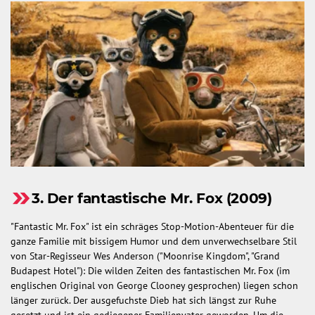
3. Der fantastische Mr. Fox (2009)
"Fantastic Mr. Fox" ist ein schräges Stop-Motion-Abenteuer für die
ganze Familie mit bissigem Humor und dem unverwechselbare Stil
von Star-Regisseur Wes Anderson ("Moonrise Kingdom", "Grand
Budapest Hotel"): Die wilden Zeiten des fantastischen Mr. Fox (im
englischen Original von George Clooney gesprochen) liegen schon
länger zurück. Der ausgefuchste Dieb hat sich längst zur Ruhe