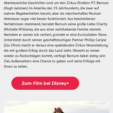
Abenteuerliche Geschichte rund um den Zirkus-Direktor P.T. Barnum
(Hugh Jackman) im Amerika des 19. Jahrhunderts, die zwar auf
wahren Begebenheiten beruht, aber als märchenhaftes Musical-
Abenteuer sogar viel besser funktioniert. Aus bescheidenen
Verhätnissen stammend, heiratet Barnum seine große Liebe Charity
(Michelle Williams), die aus einer wohlhabende Familie stammt.
Nachdem er seinen Job verliert, gründet er eine Kuriositäten-Show.
Unterstützt durch seinen geschäftstüchigen Partner Phillip Carlyle
(Zac Efron) macht er daraus eine spektakuläre Zirkus-Veranstaltung,
die mit großem Erfolg durch das Land zieht. Obwohl es immer
wieder zu Rückschlägen kommt, verfolgt Barnum dabei stetig sein
Ziel, Außenseitern eine Chance tu geben und seine Erfolge mit
ihnen zu teilen.
Zum Film bei Disney+