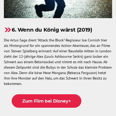
6. Wenn du König wärst (2019)
Die Artus-Sage dient "Attack the Block"-Regisseur Joe Cornish hier
als Hintergrund für ein spannendes Action-Abenteuer, das an Filme
von Steven Spielberg erinnert: Auf einer Baustelle mitten in London
zieht der 12-jährige Alex (Louis Ashbourne Serkis) ganz locker ein
Schwert aus einem Betonsockel und nimmt es mit nach Hause. Ab
diesem Zeitpunkt sind die Bullys in der Schule das kleinste Problem
von Alex. Denn die böse Hexe Morgana (Rebecca Ferguson) hetzt
ihm ihre Monster auf den Hals, um das Schwert in ihren Besitz zu
bekommen.
Zum Film bei Disney+