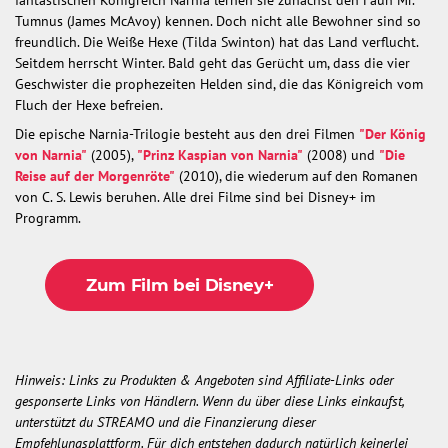
Tumnus (James McAvoy) kennen. Doch nicht alle Bewohner sind so
freundlich. Die Weiße Hexe (Tilda Swinton) hat das Land verflucht.
Seitdem herrscht Winter. Bald geht das Gerücht um, dass die vier
Geschwister die prophezeiten Helden sind, die das Königreich vom
Fluch der Hexe befreien.
Die epische Narnia-Trilogie besteht aus den drei Filmen
"
Der König
von Narnia"
(2005),
"Prinz Kaspian von Narnia"
(2008) und
"Die
Reise auf der Morgenröte"
(2010), die wiederum auf den Romanen
von C. S. Lewis beruhen. Alle drei Filme sind bei Disney+ im
Programm.
Zum Film bei Disney+
Hinweis: Links zu Produkten & Angeboten sind Affiliate-Links oder
gesponserte Links von Händlern. Wenn du über diese Links einkaufst,
unterstützt du STREAMO und die Finanzierung dieser
Empfehlungsplattform. Für dich entstehen dadurch natürlich keinerlei