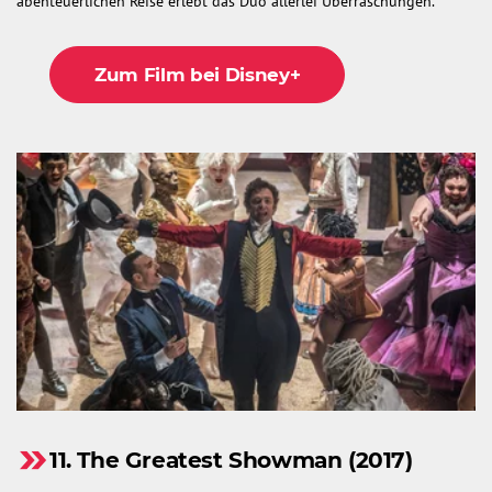
abenteuerlichen Reise erlebt das Duo allerlei Überraschungen.
Zum Film bei Disney+
11. The Greatest Showman (2017)