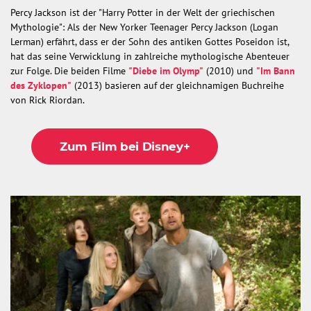
Percy Jackson ist der "Harry Potter in der Welt der griechischen
Mythologie": Als der New Yorker Teenager Percy Jackson (Logan
Lerman) erfährt, dass er der Sohn des antiken Gottes Poseidon ist,
hat das seine Verwicklung in zahlreiche mythologische Abenteuer
zur Folge. Die beiden Filme
"Diebe im Olymp"
(2010) und
"Im Bann
des Zyklopen"
(2013)
basieren auf der gleichnamigen Buchreihe
von Rick Riordan.
Zum Film bei Disney+