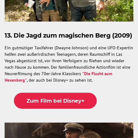
13. Die Jagd zum magischen Berg (2009)
Ein gutmütiger Taxifahrer (Dwayne Johnson) und eine UFO-Expertin
helfen zwei außerirdischen Teenagern, deren Raumschiff in Las
Vegas abgestürzt ist, vor ihren Verfolgern zu fliehen und wieder
nach Hause zu kommen. Der familienfreundliche Actionfilm ist eine
Neuverfilmung des 70er-Jahre Klassikers
"Die Flucht zum
Hexenberg"
, der auch bei Disney+ zu sehen ist.
Zum Film bei Disney+