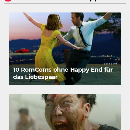
10 RomComs ohne Happy End für
das Liebespaar