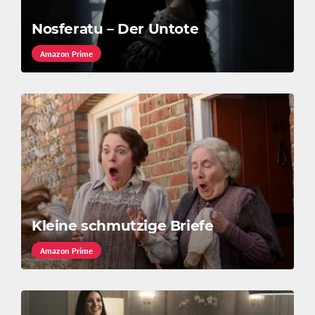
Nosferatu – Der Untote
Amazon Prime
Kleine schmutzige Briefe
Amazon Prime