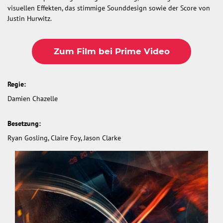
visuellen Effekten, das stimmige Sounddesign sowie der Score von
Justin Hurwitz.
Zum Film bei Prime Video
Regie:
Damien Chazelle
Besetzung:
Ryan Gosling, Claire Foy, Jason Clarke