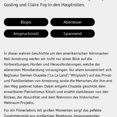
Gosling und Claire Foy in den Hauptrollen.
Biopic
Abenteuer
Anspruchsvoll
Spannend
In dieser wahren Geschichte um den amerikanischen Astronauten
Neil Armstrong werfen wir nicht nur einen Blick auf die
Vorbereitungen, Hürden und Herausforderungen, welche der
allerersten Mondlandung vorausgingen. Vor allem konzentriert sich
Regisseur Damien Chazelle ("La La Land", "Whiplash") auf das Privat-
und Familienleben von Armstrong sowie die Menschen, die ihm erst
den Weg geebnet haben. Dabei entgeht Chazelle geschickt dem
erwartbaren Patriotismus-Kitsch und erzählt stattdessen von den
Risiken, der Absurdität und dem Wahnsinn des historischen
Weltraum-Projekts.
Für ein Filmerlebnis mit großen Momenten sorgt das pefekte
Zusammenspiel aus großartiger Besetzung, herausragenden