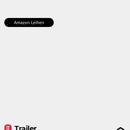
Amazon Leihen
Trailer