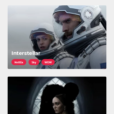
Interstellar
Netflix
Sky
WOW