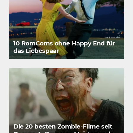
10 RomComs ohne Happy End für
das Liebespaar
Die 20 besten Zombie-Filme seit