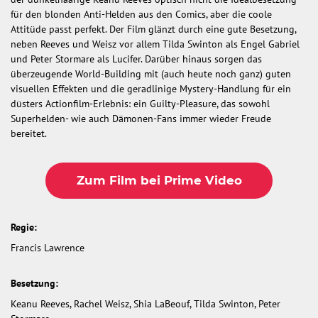
für den blonden Anti-Helden aus den Comics, aber die coole
Attitüde passt perfekt. Der Film glänzt durch eine gute Besetzung,
neben Reeves und Weisz vor allem Tilda Swinton als Engel Gabriel
und Peter Stormare als Lucifer. Darüber hinaus sorgen das
überzeugende World-Building mit (auch heute noch ganz) guten
visuellen Effekten und die geradlinige Mystery-Handlung für ein
düsters Actionfilm-Erlebnis: ein Guilty-Pleasure, das sowohl
Superhelden- wie auch Dämonen-Fans immer wieder Freude
bereitet.
Zum Film bei Prime Video
Regie:
Francis Lawrence
Besetzung:
Keanu Reeves, Rachel Weisz, Shia LaBeouf, Tilda Swinton, Peter