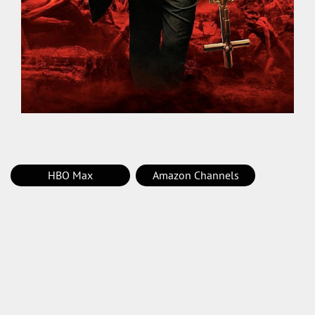
HBO Max
Amazon Channels