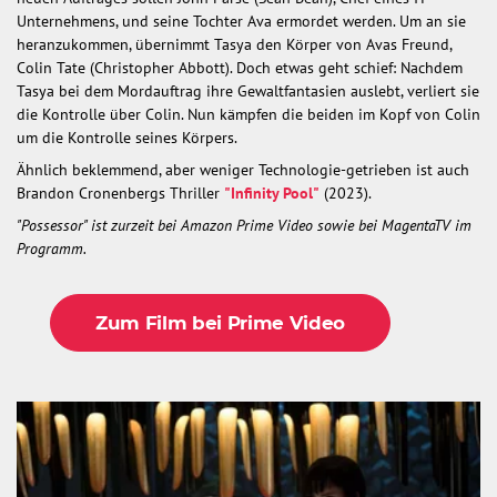
Unternehmens, und seine Tochter Ava ermordet werden. Um an sie
heranzukommen, übernimmt Tasya den Körper von Avas Freund,
Colin Tate (Christopher Abbott). Doch etwas geht schief: Nachdem
Tasya bei dem Mordauftrag ihre Gewaltfantasien auslebt, verliert sie
die Kontrolle über Colin. Nun kämpfen die beiden im Kopf von Colin
um die Kontrolle seines Körpers.
Ähnlich beklemmend, aber weniger Technologie-getrieben ist auch
Brandon Cronenbergs Thriller
"Infinity Pool"
(2023).
"Possessor" ist zurzeit bei Amazon Prime Video sowie bei MagentaTV im
Programm.
Zum Film bei Prime Video