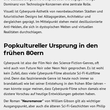
Dominanz von Technologie-Konzernen eine zentrale Rolle.
Visuell ist Cyberpunk-Ästhetik von neonbeleuchteten Städten und
futuristischen Designs bei Alltagsgeräten, Architektur und
dergleichen geprägt. Im Mittelpunkt stehen meist desillusionierte
Anti-Helden, die sich in dystopischen Welten und virtuellen
Realitäten durchschlagen.
Popkultureller Ursprung in den
frühen 80ern
Cyberpunk ist also der Film Noir des Science-Fiction-Genres, oft
wird auch von Future Noir oder Neon Noir gesprochen. Es ist wohl
kein Zufall, dass viele Cyberpunk-Filme absolute Sci-Fi-Kultfilme
sind. Denn das faszinierende Genre ist heute noch immer so
brandaktuell wie bei seiner Entstehung in den frühen 80er-Jahren –
man könnte sogar meinen, dass Cyberpunk-Filme schon damals eine
düstere Vorschau auf heutige Entwicklungen geboten haben.
Der Roman
"Neuromancer"
von William Gibson gilt als wichtiger
Ausgangspunkt, aber auch die älteren Sci-Fi-Geschichten von Philip