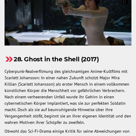
28. Ghost in the Shell (2017)
Cyberpunk-Realverfilmung des gleichnamigen Anime-Kultfilms mit
Scarlett Johansson: In einer nahen Zukunft schützt Major Mira
Killian (Scarlett Johansson) als erster Mensch in einem vollkommen
künstlichen Körper die Menschheit vor gefährlichen Verbrechern.
Nach einem verheerenden Unfall wurde ihr Gehirn in einen
cybernetischen Körper implantiert, was sie zur perfekten Soldatin
macht. Doch als sie auf beunruhigende Hinweise über ihre
Vergangenheit stößt, beginnt sie an ihrer eigenen Identität und den
wahren Motiven ihrer Schöpfer zu zweifeln.
Obwohl das Sci-Fi-Drama einige Kritik für seine Abweichungen von