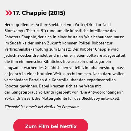
17. Chappie (2015)
Herzergreifendes Action-Spektakel von Writer/Director Neill
Blomkamp ("District 9") rund um die künstliche Intelligenz des
Roboters Chappie, der sich in einer brutalen Welt behaupten muss:
Im Südafrika der nahen Zukunft kommen Polizei-Roboter zur
Verbrechensbekämpfung zum Einsatz. Der Roboter Chappie wird
jedoch zweckentfremdet und mit einer neuen Software ausgestattet,
die ihm ein menschen-ähnliches Bewusstsein und sogar ein
langsam erwachendes Gefühlsleben verleiht. In Johannesburg muss
er jedoch in einer brutalen Welt zurechtkommen. Noch dazu wollen
verschiedene Parteien die Kontrolle über den experimentellen
Roboter gewinnen. Dabei kreuzen sich seine Wege mit
der Gangsterbraut Yo-Landi (gespielt von "Die Antwoord"-Sängerin
Yo-Landi Visser), die Muttergefühle für das Blechbaby entwickelt.
"Chappie" ist zurzeit bei Netflix im Programm.
Zum Film bei Netflix