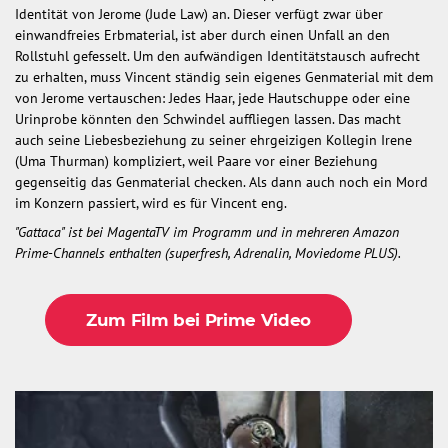
Identität von Jerome (Jude Law) an. Dieser verfügt zwar über
einwandfreies Erbmaterial, ist aber durch einen Unfall an den
Rollstuhl gefesselt. Um den aufwändigen Identitätstausch aufrecht
zu erhalten, muss Vincent ständig sein eigenes Genmaterial mit dem
von Jerome vertauschen: Jedes Haar, jede Hautschuppe oder eine
Urinprobe könnten den Schwindel auffliegen lassen. Das macht
auch seine Liebesbeziehung zu seiner ehrgeizigen Kollegin Irene
(Uma Thurman) kompliziert, weil Paare vor einer Beziehung
gegenseitig das Genmaterial checken. Als dann auch noch ein Mord
im Konzern passiert, wird es für Vincent eng.
"Gattaca" ist bei MagentaTV im Programm und in mehreren Amazon
Prime-Channels enthalten (superfresh, Adrenalin, Moviedome PLUS).
Zum Film bei Prime Video