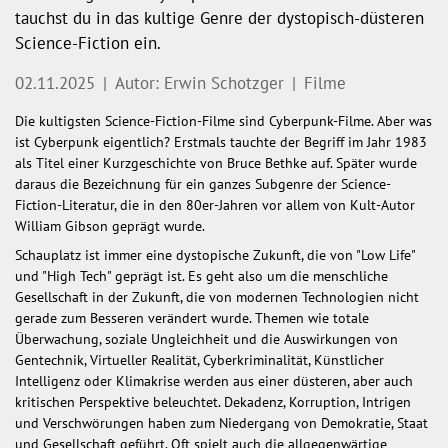
tauchst du in das kultige Genre der dystopisch-düsteren
Science-Fiction ein.
02.11.2025
|
Autor: Erwin Schotzger
|
Filme
Die kultigsten Science-Fiction-Filme sind Cyberpunk-Filme. Aber was
ist Cyberpunk eigentlich? Erstmals tauchte der Begriff im Jahr 1983
als Titel einer Kurzgeschichte von Bruce Bethke auf. Später wurde
daraus die Bezeichnung für ein ganzes Subgenre der Science-
Fiction-Literatur, die in den 80er-Jahren vor allem von Kult-Autor
William Gibson geprägt wurde.
Schauplatz ist immer eine dystopische Zukunft, die von "Low Life"
und "High Tech" geprägt ist. Es geht also um die menschliche
Gesellschaft in der Zukunft, die von modernen Technologien nicht
gerade zum Besseren verändert wurde. Themen wie totale
Überwachung, soziale Ungleichheit und die Auswirkungen von
Gentechnik, Virtueller Realität, Cyberkriminalität, Künstlicher
Intelligenz oder Klimakrise werden aus einer düsteren, aber auch
kritischen Perspektive beleuchtet. Dekadenz, Korruption, Intrigen
und Verschwörungen haben zum Niedergang von Demokratie, Staat
und Gesellschaft geführt. Oft spielt auch die allgegenwärtige