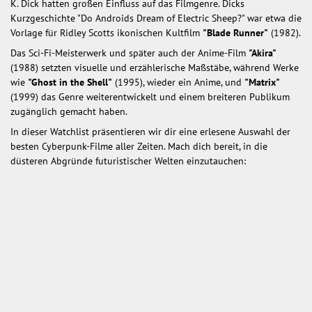
K. Dick hatten großen Einfluss auf das Filmgenre. Dicks
Kurzgeschichte "Do Androids Dream of Electric Sheep?" war etwa die
Vorlage für Ridley Scotts ikonischen Kultfilm
"Blade Runner"
(1982).
Das Sci-Fi-Meisterwerk und später auch der Anime-Film
"Akira"
(1988) setzten visuelle und erzählerische Maßstäbe, während Werke
wie
"Ghost in the Shell"
(1995), wieder ein Anime, und
"Matrix"
(1999) das Genre weiterentwickelt und einem breiteren Publikum
zugänglich gemacht haben.
In dieser Watchlist präsentieren wir dir eine erlesene Auswahl der
besten Cyberpunk-Filme aller Zeiten. Mach dich bereit, in die
düsteren Abgründe futuristischer Welten einzutauchen: