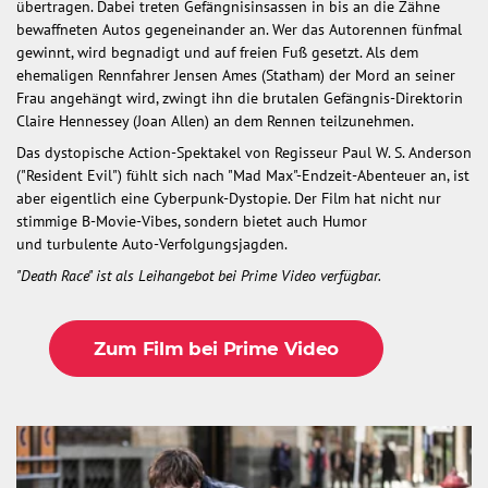
übertragen. Dabei treten Gefängnisinsassen in bis an die Zähne
bewaffneten Autos gegeneinander an. Wer das Autorennen fünfmal
gewinnt, wird begnadigt und auf freien Fuß gesetzt. Als dem
ehemaligen Rennfahrer Jensen Ames (Statham) der Mord an seiner
Frau angehängt wird, zwingt ihn die brutalen Gefängnis-Direktorin
Claire Hennessey (Joan Allen) an dem Rennen teilzunehmen.
Das dystopische Action-Spektakel von Regisseur Paul W. S. Anderson
("Resident Evil") fühlt sich nach "Mad Max"-Endzeit-Abenteuer an, ist
aber eigentlich eine Cyberpunk-Dystopie. Der Film hat nicht nur
stimmige B-Movie-Vibes, sondern bietet auch Humor
und turbulente Auto-Verfolgungsjagden.
"Death Race" ist als Leihangebot bei Prime Video verfügbar.
Zum Film bei Prime Video