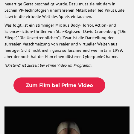
neuartige Gerät beschädigt wurde. Dazu muss sie mit dem in
Sachen VR-Technologien unerfahrenen Mitarbeiter Ted Pikul (Jude
Law) in die virtuelle Welt des Spiels eintauchen.
Was folgt, ist ein stimmiger Mix aus Body-Horror, Action- und
Science-Fiction-Thriller von Star-Regisseur David Cronenberg ("Die
Fliege", "Die Unzertrennlichen"). Zwar ist die Darstellung der
surrealen Verschmelzung von realer und virtueller Welten aus
heutiger Sicht nicht mehr ganz so faszinierend wie im Jahr 1999,
aber dennoch hat der Film einen düsteren Cyberpunk-Charme.
"eXistenZ" ist zurzeit bei Prime Video im Programm.
Zum Film bei Prime Video