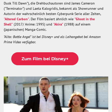
Dusk Till Dawn"), die Drehbuchautoren sind James Cameron
("Terminator") und Laeta Kalogridis, bekannt als Showrunner und
Autorin der wahrscheinlich besten Cyberpunk-Serie aller Zeiten,
"Altered Carbon"
. Der Film basiert ähnlich wie
"Ghost in the
Shell"
(2017/ Anime: 1995) und
"Akira"
(1988) auf einem
(japanischen) Manga-Comic.
"Alita: Battle Angel" ist bei Disney+ und als Leihangebot bei Amazon
Prime Video verfügbar.
Zum Film bei Disney+