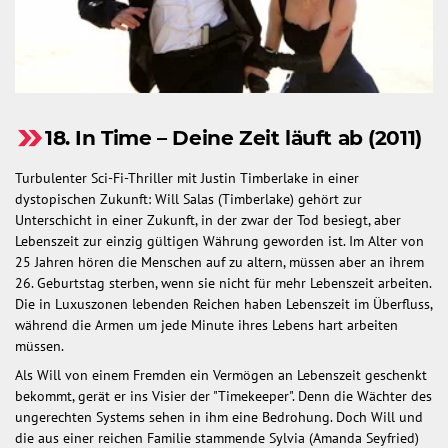
18. In Time – Deine Zeit läuft ab (2011)
Turbulenter Sci-Fi-Thriller mit Justin Timberlake in einer
dystopischen Zukunft: Will Salas (Timberlake) gehört zur
Unterschicht in einer Zukunft, in der zwar der Tod besiegt, aber
Lebenszeit zur einzig gültigen Währung geworden ist. Im Alter von
25 Jahren hören die Menschen auf zu altern, müssen aber an ihrem
26. Geburtstag sterben, wenn sie nicht für mehr Lebenszeit arbeiten.
Die in Luxuszonen lebenden Reichen haben Lebenszeit im Überfluss,
während die Armen um jede Minute ihres Lebens hart arbeiten
müssen.
Als Will von einem Fremden ein Vermögen an Lebenszeit geschenkt
bekommt, gerät er ins Visier der "Timekeeper". Denn die Wächter des
ungerechten Systems sehen in ihm eine Bedrohung. Doch Will und
die aus einer reichen Familie stammende Sylvia (Amanda Seyfried)