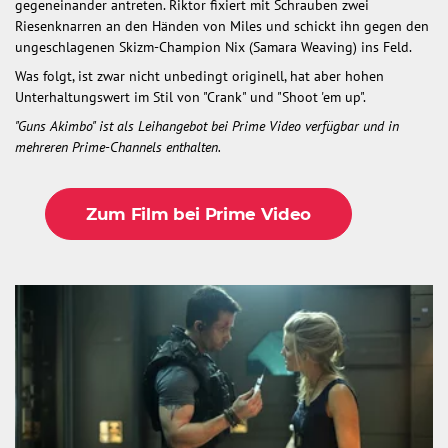
gegeneinander antreten. Riktor fixiert mit Schrauben zwei
Riesenknarren an den Händen von Miles und schickt ihn gegen den
ungeschlagenen Skizm-Champion Nix (Samara Weaving) ins Feld.
Was folgt, ist zwar nicht unbedingt originell, hat aber hohen
Unterhaltungswert im Stil von "Crank" und "Shoot 'em up".
"Guns Akimbo" ist als Leihangebot bei Prime Video verfügbar und in
mehreren Prime-Channels enthalten.
Zum Film bei Prime Video