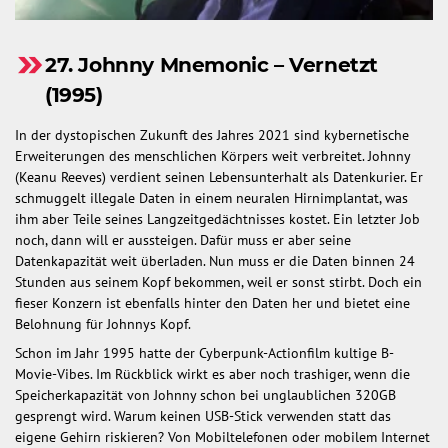
27. Johnny Mnemonic – Vernetzt
(1995)
In der dystopischen Zukunft des Jahres 2021 sind kybernetische
Erweiterungen des menschlichen Körpers weit verbreitet. Johnny
(Keanu Reeves) verdient seinen Lebensunterhalt als Datenkurier. Er
schmuggelt illegale Daten in einem neuralen Hirnimplantat, was
ihm aber Teile seines Langzeitgedächtnisses kostet. Ein letzter Job
noch, dann will er aussteigen. Dafür muss er aber seine
Datenkapazität weit überladen. Nun muss er die Daten binnen 24
Stunden aus seinem Kopf bekommen, weil er sonst stirbt. Doch ein
fieser Konzern ist ebenfalls hinter den Daten her und bietet eine
Belohnung für Johnnys Kopf.
Schon im Jahr 1995 hatte der Cyberpunk-Actionfilm kultige B-
Movie-Vibes. Im Rückblick wirkt es aber noch trashiger, wenn die
Speicherkapazität von Johnny schon bei unglaublichen 320GB
gesprengt wird. Warum keinen USB-Stick verwenden statt das
eigene Gehirn riskieren? Von Mobiltelefonen oder mobilem Internet