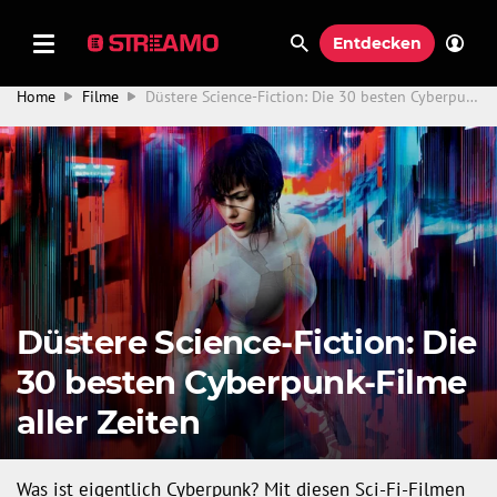
Entdecken
Home
Filme
Düstere Science-Fiction: Die 30 besten Cyberpunk-Filme aller Zeiten
Düstere Science-Fiction: Die
30 besten Cyberpunk-Filme
aller Zeiten
Was ist eigentlich Cyberpunk? Mit diesen Sci-Fi-Filmen