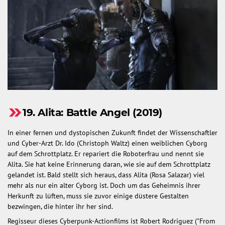
19. Alita: Battle Angel (2019)
In einer fernen und dystopischen Zukunft findet der Wissenschaftler
und Cyber-Arzt Dr. Ido (Christoph Waltz) einen weiblichen Cyborg
auf dem Schrottplatz. Er repariert die Roboterfrau und nennt sie
Alita. Sie hat keine Erinnerung daran, wie sie auf dem Schrottplatz
gelandet ist. Bald stellt sich heraus, dass Alita (Rosa Salazar) viel
mehr als nur ein alter Cyborg ist. Doch um das Geheimnis ihrer
Herkunft zu lüften, muss sie zuvor einige düstere Gestalten
bezwingen, die hinter ihr her sind.
Regisseur dieses Cyberpunk-Actionfilms ist Robert Rodriguez ("From