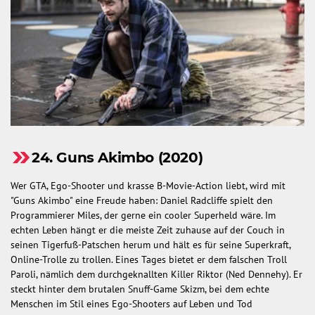
24. Guns Akimbo (2020)
Wer GTA, Ego-Shooter und krasse B-Movie-Action liebt, wird mit
"Guns Akimbo" eine Freude haben: Daniel Radcliffe spielt den
Programmierer Miles, der gerne ein cooler Superheld wäre. Im
echten Leben hängt er die meiste Zeit zuhause auf der Couch in
seinen Tigerfuß-Patschen herum und hält es für seine Superkraft,
Online-Trolle zu trollen. Eines Tages bietet er dem falschen Troll
Paroli, nämlich dem durchgeknallten Killer Riktor (Ned Dennehy). Er
steckt hinter dem brutalen Snuff-Game Skizm, bei dem echte
Menschen im Stil eines Ego-Shooters auf Leben und Tod