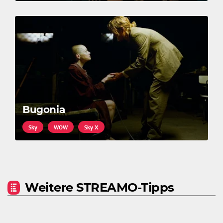
Bugonia
Sky
WOW
Sky X
Weitere STREAMO-Tipps