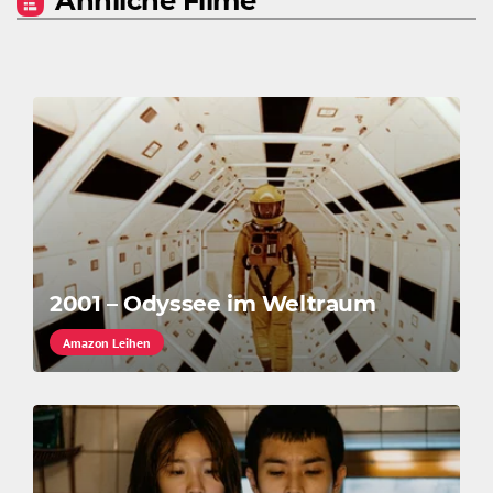
Ähnliche Filme
2001 – Odyssee im Weltraum
Amazon Leihen