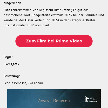
aufgerieben.
"Das Lehrerzimmer" von Regisseur Ilker Çatak ("Es gilt das
gesprochene Wort") begeisterte erstmals 2023 bei der Berlinale und
wurde bei der Oscar-Verleihung 2024 in der Kategorie "Bester
internationaler Film" nominiert.
Zum Film bei Prime Video
Regie:
Ilker Çatak
Besetzung:
Leonie Benesch, Eva Löbau