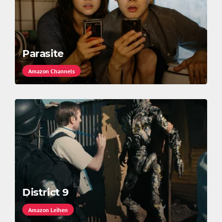
Parasite
Amazon Channels
District 9
Amazon Leihen