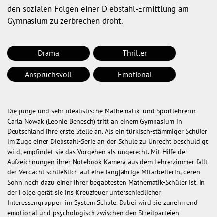
den sozialen Folgen einer Diebstahl-Ermittlung am
Gymnasium zu zerbrechen droht.
Drama
Thriller
Anspruchsvoll
Emotional
Die junge und sehr idealistische Mathematik- und Sportlehrerin
Carla Nowak (Leonie Benesch) tritt an einem Gymnasium in
Deutschland ihre erste Stelle an. Als ein türkisch-stämmiger Schüler
im Zuge einer Diebstahl-Serie an der Schule zu Unrecht beschuldigt
wird, empfindet sie das Vorgehen als ungerecht. Mit Hilfe der
Aufzeichnungen ihrer Notebook-Kamera aus dem Lehrerzimmer fällt
der Verdacht schließlich auf eine langjährige Mitarbeiterin, deren
Sohn noch dazu einer ihrer begabtesten Mathematik-Schüler ist. In
der Folge gerät sie ins Kreuzfeuer unterschiedlicher
Interessengruppen im System Schule. Dabei wird sie zunehmend
emotional und psychologisch zwischen den Streitparteien