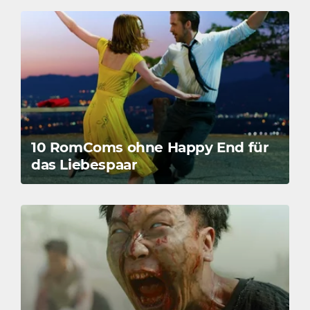
10 RomComs ohne Happy End für
das Liebespaar