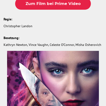
Zum Film bei Prime Video
Regie:
Christopher Landon
Besetzung:
Kathryn Newton, Vince Vaughn, Celeste O'Connor, Misha Osherovich