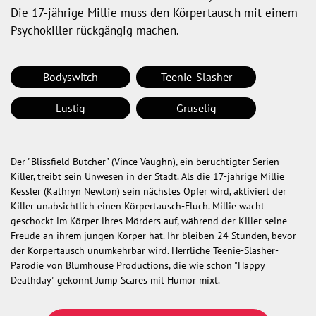
Die 17-jährige Millie muss den Körpertausch mit einem
Psychokiller rückgängig machen.
Bodyswitch
Teenie-Slasher
Lustig
Gruselig
Der "Blissfield Butcher" (Vince Vaughn), ein berüchtigter Serien-
Killer, treibt sein Unwesen in der Stadt. Als die 17-jährige Millie
Kessler (Kathryn Newton) sein nächstes Opfer wird, aktiviert der
Killer unabsichtlich einen Körpertausch-Fluch. Millie wacht
geschockt im Körper ihres Mörders auf, während der Killer seine
Freude an ihrem jungen Körper hat. Ihr bleiben 24 Stunden, bevor
der Körpertausch unumkehrbar wird. Herrliche Teenie-Slasher-
Parodie von Blumhouse Productions, die wie schon "Happy
Deathday" gekonnt Jump Scares mit Humor mixt.