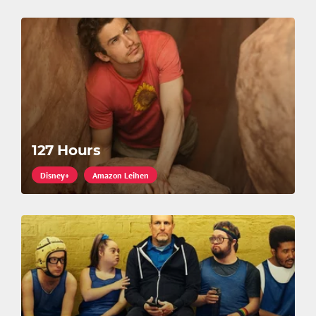
127 Hours
Disney+
Amazon Leihen