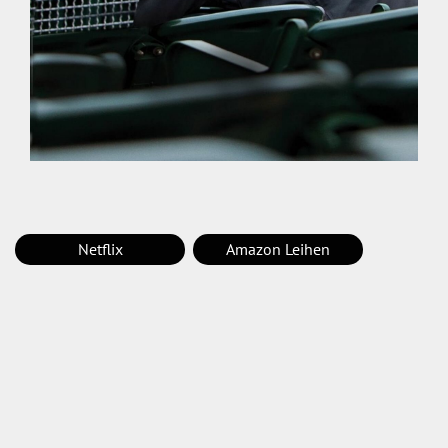
Netflix
Amazon Leihen