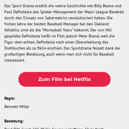
Das Sport-Drama erzählt die wahre Geschichte wie Billy Beane und
Paul DePodesta das Spieler-Management der Major League Baseball
durch den Einsatz von Sabermetrics revolutioniert haben. Die
frühen Jahre der beiden Baseball-Manager bei den Oakland
Athletics sind als die "Moneyball Years" bekannt. Der von Hill
gespielte DePodesta heißt im Film jedoch Peter Brand, weil die
Figur dem echten DePodesta nach einer Überarbeitung des
Drehbuches als zu fiktiv erschien. Das Sportdrama fesselt dank der
großartigen Besetzung, auch wenn man sich nicht für Baseball
interessiert.
Zum Film bei Netflix
Regie:
Bennett Miller
Besetzung: