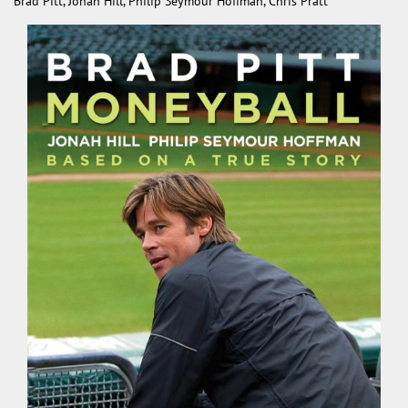
Brad Pitt, Jonah Hill, Philip Seymour Hoffman, Chris Pratt