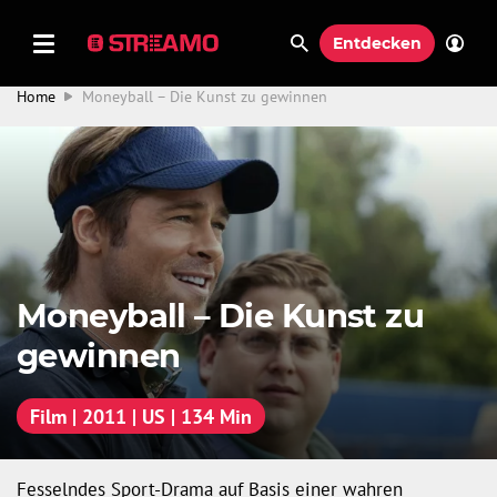
Entdecken
Home
Moneyball – Die Kunst zu gewinnen
Moneyball – Die Kunst zu
gewinnen
Film | 2011 | US | 134 Min
Fesselndes Sport-Drama auf Basis einer wahren