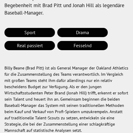
Begebenheit mit Brad Pitt und Jonah Hill als legendäre
Baseball-Manager.
Sport
Drama
Real passiert
Fesselnd
Billy Beane (Brad Pitt) ist als General Manager der Oakland Athletics
für die Zusammenstellung des Teams verantwortlich. Im Vergleich
mit großen Teams steht ihm dafür allerdings nur ein relativ
bescheidens Budget zur Verfügung. Als er den jungen
Wirtschaftsstudenten Peter Brand (Jonah Hill) trifft, erkennt er sofort
sein Talent und heuert ihn an. Gemeinsam beginnen die beiden
Baseball-Manager das System mit seinen traditionellen Methoden
beim Kauf und Verkauf von Profi-Spielern umzukrempeln. Anstatt
auf traditionelle Talent-Scouts zu setzen, entwickeln sie eine
Strategie, die bei der Zusammenstellung einer schlagkräftige
Mannschaft auf statistische Analysen setzt.