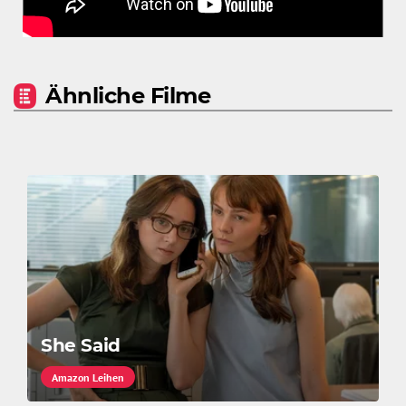
Ähnliche Filme
She Said
Amazon Leihen