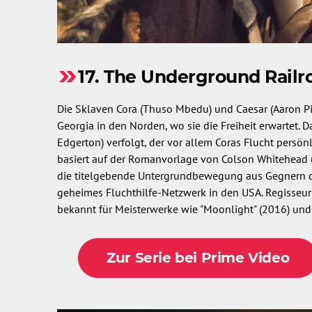
17. The Underground Railro
Die Sklaven Cora (Thuso Mbedu) und Caesar (Aaron Pie
Georgia in den Norden, wo sie die Freiheit erwartet.
Edgerton) verfolgt, der vor allem Coras Flucht persö
basiert auf der Romanvorlage von Colson Whitehead un
die titelgebende Untergrundbewegung aus Gegnern de
geheimes Fluchthilfe-Netzwerk in den USA. Regisseur u
bekannt für Meisterwerke wie "Moonlight" (2016) und 
Zur Serie bei Prime Video