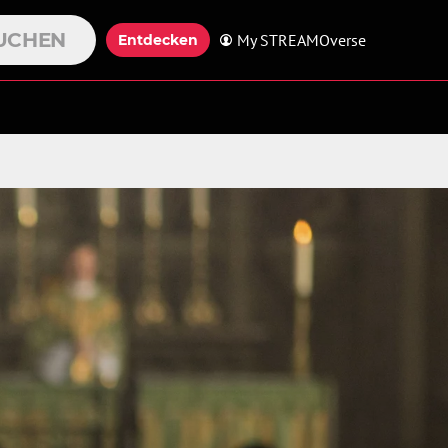
UCHEN
My STREAMOverse
Entdecken