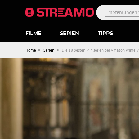
FILME
SERIEN
TIPPS
Home
Serien
Die 18 besten Miniserien bei Amazon Prime 