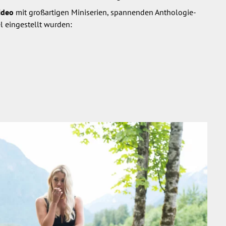
ideo
mit großartigen Miniserien, spannenden Anthologie-
el eingestellt wurden: