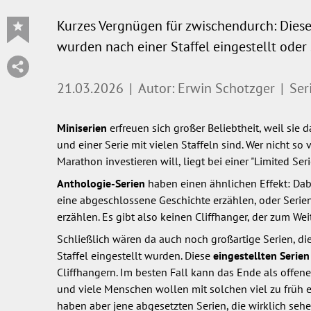
Kurzes Vergnügen für zwischendurch: Diese
wurden nach einer Staffel eingestellt oder
21.03.2026
|
Autor: Erwin Schotzger
|
Ser
Miniserien
erfreuen sich großer Beliebtheit, weil sie
und einer Serie mit vielen Staffeln sind. Wer nicht so 
Marathon investieren will, liegt bei einer "Limited Ser
Anthologie-Serien
haben einen ähnlichen Effekt: Dabe
eine abgeschlossene Geschichte erzählen, oder Serien
erzählen. Es gibt also keinen Cliffhanger, der zum We
Schließlich wären da auch noch großartige Serien, di
Staffel eingestellt wurden. Diese
eingestellten Serie
Cliffhangern. Im besten Fall kann das Ende als offenes
und viele Menschen wollen mit solchen viel zu früh ei
haben aber jene abgesetzten Serien, die wirklich seh