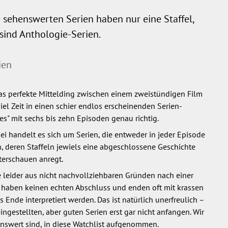
 sehenswerten Serien haben nur eine Staffel,
 sind Anthologie-Serien.
ien
 das perfekte Mittelding zwischen einem zweistündigen Film
viel Zeit in einen schier endlos erscheinenden Serien-
ies" mit sechs bis zehn Episoden genau richtig.
i handelt es sich um Serien, die entweder in jeder Episode
, deren Staffeln jewiels eine abgeschlossene Geschichte
iterschauen anregt.
e leider aus nicht nachvollziehbaren Gründen nach einer
n
haben keinen echten Abschluss und enden oft mit krassen
 Ende interpretiert werden. Das ist natürlich unerfreulich –
ngestellten, aber guten Serien erst gar nicht anfangen. Wir
enswert sind, in diese Watchlist aufgenommen.