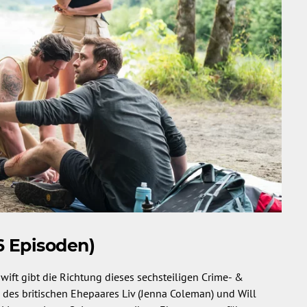
 6 Episoden)
ift gibt die Richtung dieses sechsteiligen Crime- &
 des britischen Ehepaares Liv (Jenna Coleman) und Will