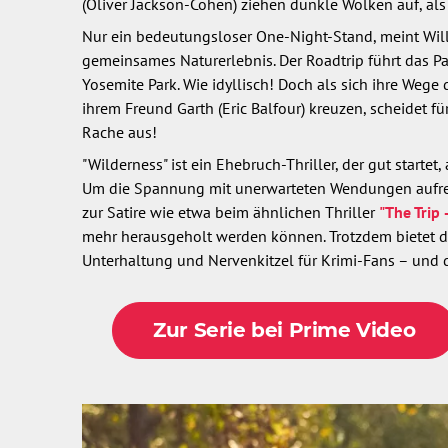
(Oliver Jackson-Cohen) ziehen dunkle Wolken auf, als
Nur ein bedeutungsloser One-Night-Stand, meint Will. 
gemeinsames Naturerlebnis. Der Roadtrip führt das 
Yosemite Park. Wie idyllisch! Doch als sich ihre Wege 
ihrem Freund Garth (Eric Balfour) kreuzen, scheidet fü
Rache aus!
"Wilderness" ist ein Ehebruch-Thriller, der gut starte
Um die Spannung mit unerwarteten Wendungen aufrecht
zur Satire wie etwa beim ähnlichen Thriller
"The Trip
mehr herausgeholt werden können. Trotzdem bietet d
Unterhaltung und Nervenkitzel für Krimi-Fans – und
Zur Serie bei Prime Video