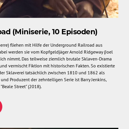
ad (Miniserie, 10 Episoden)
rre) fliehen mit Hilfe der Underground Railroad aus
 Dabei werden sie vom Kopfgeldjäger Arnold Ridgeway (Joel
nlich nimmt. Das teilweise ziemlich brutale Sklaven-Drama
d vermischt Fiktion mit historischen Fakten. So existierte
r Sklaverei tatsächlich zwischen 1810 und 1862 als
nd Produzent der zehnteiligen Serie ist Barry Jenkins,
"Beale Street" (2018).