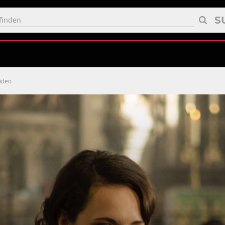
S
Video