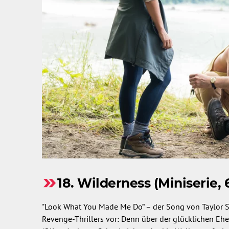
18. Wilderness (Miniserie,
"Look What You Made Me Do” – der Song von Taylor Sw
Revenge-Thrillers vor: Denn über der glücklichen Ehe