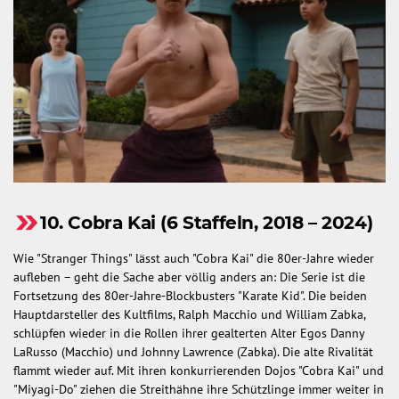
10. Cobra Kai (6 Staffeln, 2018 – 2024)
Wie "Stranger Things" lässt auch "Cobra Kai" die 80er-Jahre wieder
aufleben – geht die Sache aber völlig anders an: Die Serie ist die
Fortsetzung des 80er-Jahre-Blockbusters "Karate Kid". Die beiden
Hauptdarsteller des Kultfilms, Ralph Macchio und William Zabka,
schlüpfen wieder in die Rollen ihrer gealterten Alter Egos Danny
LaRusso (Macchio) und Johnny Lawrence (Zabka). Die alte Rivalität
flammt wieder auf. Mit ihren konkurrierenden Dojos "Cobra Kai" und
"Miyagi-Do" ziehen die Streithähne ihre Schützlinge immer weiter in