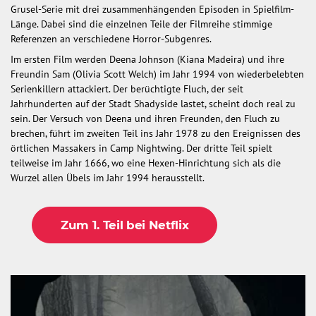
Grusel-Serie mit drei zusammenhängenden Episoden in Spielfilm-
Länge. Dabei sind die einzelnen Teile der Filmreihe stimmige
Referenzen an verschiedene Horror-Subgenres.
Im ersten Film werden Deena Johnson (Kiana Madeira) und ihre
Freundin Sam (Olivia Scott Welch) im Jahr 1994 von wiederbelebten
Serienkillern attackiert. Der berüchtigte Fluch, der seit
Jahrhunderten auf der Stadt Shadyside lastet, scheint doch real zu
sein. Der Versuch von Deena und ihren Freunden, den Fluch zu
brechen, führt im zweiten Teil ins Jahr 1978 zu den Ereignissen des
örtlichen Massakers in Camp Nightwing. Der dritte Teil spielt
teilweise im Jahr 1666, wo eine Hexen-Hinrichtung sich als die
Wurzel allen Übels im Jahr 1994 herausstellt.
Zum 1. Teil bei Netflix