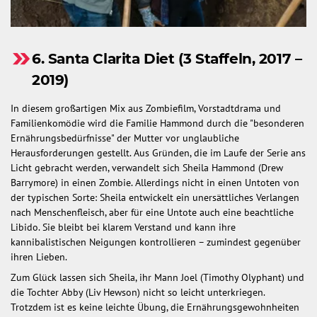
6. Santa Clarita Diet (3 Staffeln, 2017 –
2019)
In diesem großartigen Mix aus Zombiefilm, Vorstadtdrama und
Familienkomödie wird die Familie Hammond durch die "besonderen
Ernährungsbedürfnisse" der Mutter vor unglaubliche
Herausforderungen gestellt. Aus Gründen, die im Laufe der Serie ans
Licht gebracht werden, verwandelt sich Sheila Hammond (Drew
Barrymore) in einen Zombie. Allerdings nicht in einen Untoten von
der typischen Sorte: Sheila entwickelt ein unersättliches Verlangen
nach Menschenfleisch, aber für eine Untote auch eine beachtliche
Libido. Sie bleibt bei klarem Verstand und kann ihre
kannibalistischen Neigungen kontrollieren – zumindest gegenüber
ihren Lieben.
Zum Glück lassen sich Sheila, ihr Mann Joel (Timothy Olyphant) und
die Tochter Abby (Liv Hewson) nicht so leicht unterkriegen.
Trotzdem ist es keine leichte Übung, die Ernährungsgewohnheiten