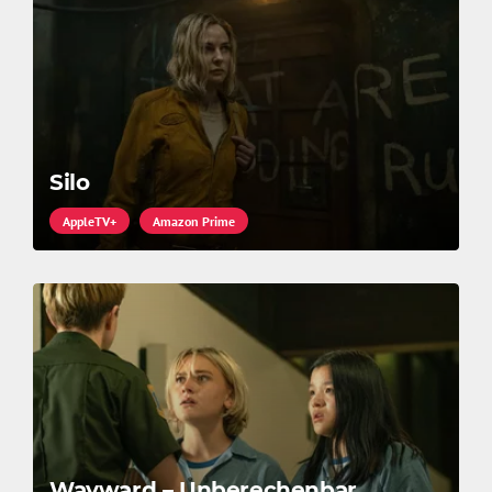
Silo
AppleTV+
Amazon Prime
Wayward – Unberechenbar