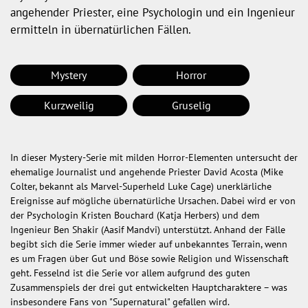
angehender Priester, eine Psychologin und ein Ingenieur
ermitteln in übernatürlichen Fällen.
Mystery
Horror
Kurzweilig
Gruselig
In dieser Mystery-Serie mit milden Horror-Elementen untersucht der
ehemalige Journalist und angehende Priester David Acosta (Mike
Colter, bekannt als Marvel-Superheld Luke Cage) unerklärliche
Ereignisse auf mögliche übernatürliche Ursachen. Dabei wird er von
der Psychologin Kristen Bouchard (Katja Herbers) und dem
Ingenieur Ben Shakir (Aasif Mandvi) unterstützt. Anhand der Fälle
begibt sich die Serie immer wieder auf unbekanntes Terrain, wenn
es um Fragen über Gut und Böse sowie Religion und Wissenschaft
geht. Fesselnd ist die Serie vor allem aufgrund des guten
Zusammenspiels der drei gut entwickelten Hauptcharaktere – was
insbesondere Fans von "Supernatural" gefallen wird.