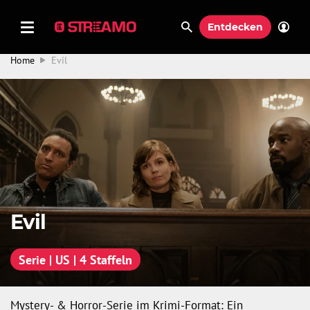
Entdecken
Home
Evil
Evil
Serie | US | 4 Staffeln
Mystery- & Horror-Serie im Krimi-Format: Ein