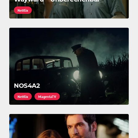
Netflix
NOS4A2
Netflix
MagentaTV