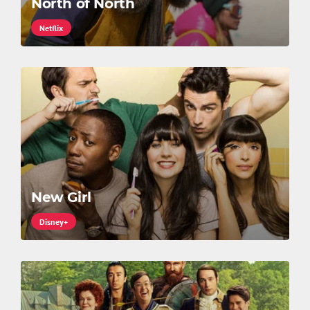
North of North
Netflix
New Girl
Disney+