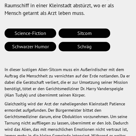
Raumschiff in einer Kleinstadt abstürzt, wo er als
Mensch getarnt als Arzt leben muss.
Science-Fiction
Sitcom
Schwarzer Humor
Schräg
In dieser lustigen Alien-Sitcom muss ein Außerirdischer mit dem
Auftrag die Menschheit zu vernichten auf der Erde notlanden. Da er
dabei die Gerätschaft verliert, die er zur Umsetzung seiner Mission
benötigt, tötet er den Gerichtsmediziner Dr. Harry Vanderspeigle
(Alan Tudyk) und übernimmt seinen Körper.
Gleichzeitig wird der Arzt der naheliegenden Kleinstadt Patience
ermordet aufgefunden. Der Bürgermeister bittet den
Gerichtsmediziner darum, eine Obduktion vorzunehmen. Um seine
Tarnung nicht auffliegen zu lassen, übernimmt er den Job. Dadurch
wird das Alien, das mit menschlichen Emotionen nicht vertraut ist,
immer mehr in die kleine Gemeinde integriert. Während er weiter