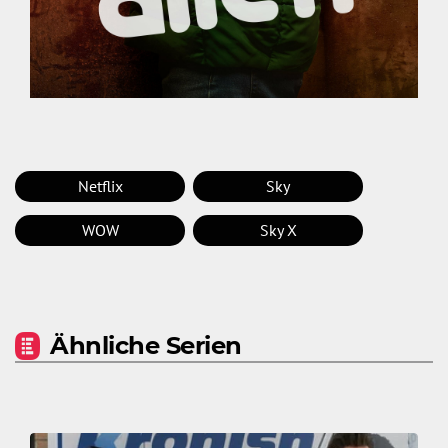
Netflix
Sky
WOW
Sky X
Ähnliche Serien