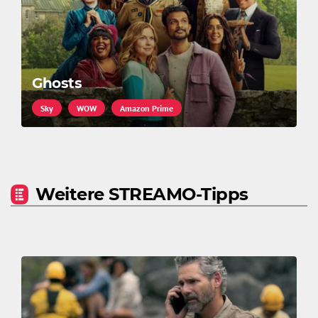
Ghosts
Sky
WOW
Amazon Prime
Weitere STREAMO-Tipps