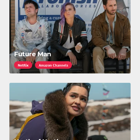
Future Man
Netflix
Amazon Channels