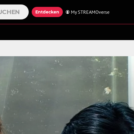
UCHEN
My STREAMOverse
Entdecken