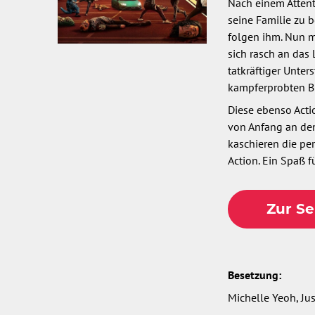
Nach einem Attenta
seine Familie zu b
folgen ihm. Nun m
sich rasch an das
tatkräftiger Unte
kampferprobten B
Diese ebenso Acti
von Anfang an de
kaschieren die per
Action. Ein Spaß 
Zur Se
Besetzung:
Michelle Yeoh, Jus