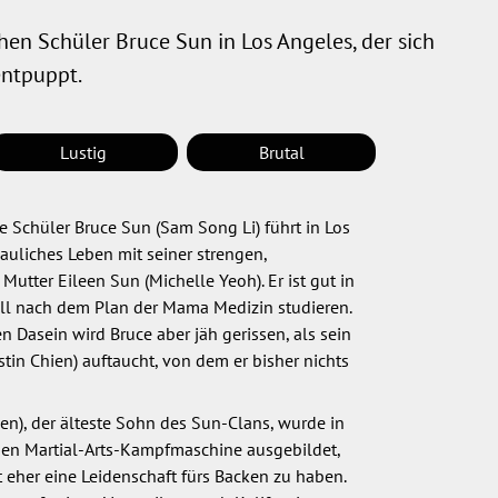
n Schüler Bruce Sun in Los Angeles, der sich
entpuppt.
Lustig
Brutal
e Schüler Bruce Sun (Sam Song Li) führt in Los
auliches Leben mit seiner strengen,
Mutter Eileen Sun (Michelle Yeoh). Er ist gut in
ll nach dem Plan der Mama Medizin studieren.
 Dasein wird Bruce aber jäh gerissen, als sein
stin Chien) auftaucht, von dem er bisher nichts
ien), der älteste Sohn des Sun-Clans, wurde in
hen Martial-Arts-Kampfmaschine ausgebildet,
t eher eine Leidenschaft fürs Backen zu haben.