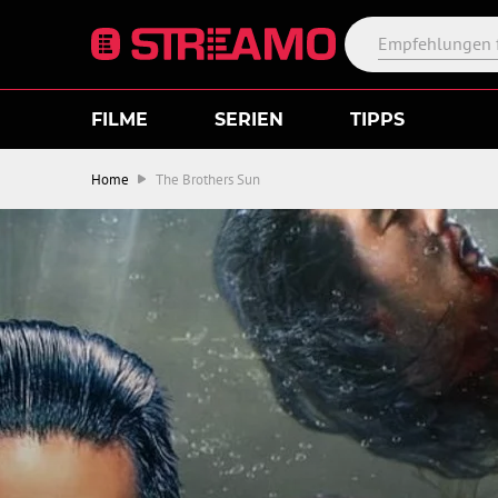
FILME
SERIEN
TIPPS
Home
The Brothers Sun