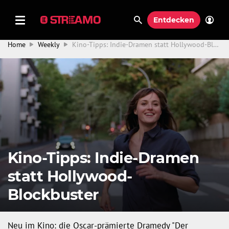
Entdecken
Home
Weekly
Kino-Tipps: Indie-Dramen statt Hollywood-Blockbuster
Kino-Tipps: Indie-Dramen
statt Hollywood-
Blockbuster
Neu im Kino: die Oscar-prämierte Dramedy "Der