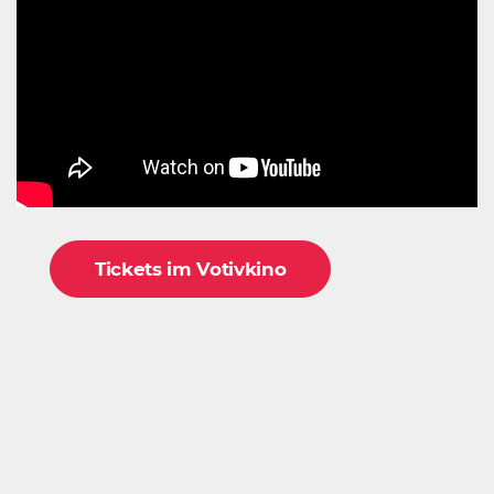
Tickets im Votivkino