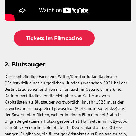
Tickets im Filmcasino
2. Blutsauger
Diese spitzfindige Farce von Writer/Director Julian Radlmaier
("Selbstkritik eines bürgerlichen Hundes") war schon 2021 bei der
Berlinale zu sehen und kommt nun auch in Österreich ins Kino.
Darin nimmt Radlmaier die Metapher von Karl Marx vom
Kapitalisten als Blutsauger wortwörtlich: Im Jahr 1928 muss der
sowjetische Schauspieler Ljowuschka (Aleksandre Koberidze) aus
der Sowjetunion fliehen, weil er in einem Film den bei Stalin in
Ungnade gefallenen Trotzki gespielt hat. Nun will er in Hollywood
sein Glück versuchen, bleibt aber in Deutschland an der Ostsee
hängen. Er gibt vor, ein flüchtiger Aristokrat aus Russland zu sein,