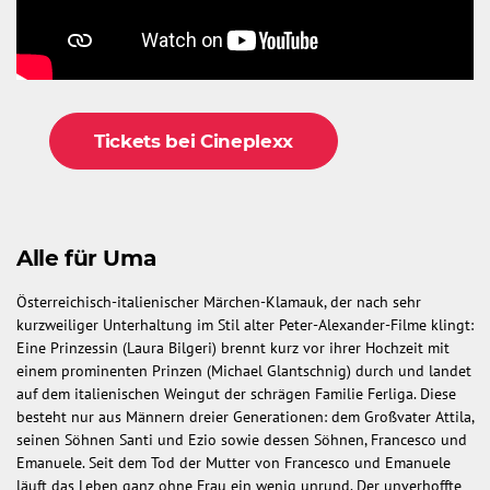
Tickets bei Cineplexx
Alle für Uma
Österreichisch-italienischer Märchen-Klamauk, der nach sehr
kurzweiliger Unterhaltung im Stil alter Peter-Alexander-Filme klingt:
Eine Prinzessin (Laura Bilgeri) brennt kurz vor ihrer Hochzeit mit
einem prominenten Prinzen (Michael Glantschnig) durch und landet
auf dem italienischen Weingut der schrägen Familie Ferliga. Diese
besteht nur aus Männern dreier Generationen: dem Großvater Attila,
seinen Söhnen Santi und Ezio sowie dessen Söhnen, Francesco und
Emanuele. Seit dem Tod der Mutter von Francesco und Emanuele
läuft das Leben ganz ohne Frau ein wenig unrund. Der unverhoffte