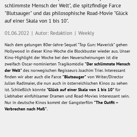
schlimmste Mensch der Welt", die spitzfindige Farce
"Blutsauger" und das philosophische Road-Movie "Glück
auf einer Skala von 1 bis 10".
01.06.2022
|
Autor: Redaktion
|
Weekly
Nach dem gelungen 80er-Jahre-Sequel "Top Gun: Maverick" gehen
Hollywood in dieser Kino-Woche die Blockbuster wieder aus. Unser
Kino-Highlight der Woche bei den Neuerscheinungen ist die
zweifach Oscar-nominierten Tragikomödie
"Der schlimmste Mensch
der Welt"
des norwegischen Regisseurs Joachim Trier. Interessant
finden wir aber auch die Farce
"
Blutsauger"
von Writer/Director
Julian Radlmaier, die nun auch in österreichischen Kinos zu sehen
ist. Schließlich könnte
"Glück auf einer Skala von 1 bis 10"
für
Liebhaber einfühlsamer Dramen und Road-Movies interessant sein.
Nur in deutsche Kinos kommt der Gangsterfilm
"The Outfit –
Verbrechen nach Maß"
.