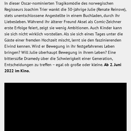
In dieser Oscar-nominierten Tragikomödie des norwegischen
Regisseurs Joachim Trier wankt die 30-jährige Julie (Renate Reinsve),
stets unentschlossene Angestellte in einem Buchladen, durch ihr
Liebesleben. Während ihr älterer Freund Aksel als Comic-Zeichner
erste Erfolge feiert, zeigt sie wenig Ambitionen. Auch Kinder kann
sie sich nicht wirklich vorstellen. Als sie sich eines Tages unter die
Gäste einer fremden Hochzeit mischt, lernt sie den faszinierenden
Eivind kennen. Wird er Bewegung in ihr festgefahrenes Leben
bringen? Will Julie überhaupt Bewegung in ihrem Leben? Eine
bittersüße Dramedy über die Schwierigkeit einer Generation,
Entscheidungen zu treffen – egal ob große oder kleine.
Ab 2. Juni
2022 im Kino.