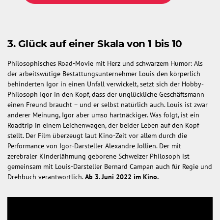
3. Glück auf einer Skala von 1 bis 10
Philosophisches Road-Movie mit Herz und schwarzem Humor: Als
der arbeitswütige Bestattungsunternehmer Louis den körperlich
behinderten Igor in einen Unfall verwickelt, setzt sich der Hobby-
Philosoph Igor in den Kopf, dass der unglückliche Geschäftsmann
einen Freund braucht – und er selbst natürlich auch. Louis ist zwar
anderer Meinung, Igor aber umso hartnäckiger. Was folgt, ist ein
Roadtrip in einem Leichenwagen, der beider Leben auf den Kopf
stellt. Der Film überzeugt laut Kino-Zeit vor allem durch die
Performance von Igor-Darsteller Alexandre Jollien. Der mit
zerebraler Kinderlähmung geborene Schweizer Philosoph ist
gemeinsam mit Louis-Darsteller Bernard Campan auch für Regie und
Drehbuch verantwortlich.
Ab 3. Juni 2022 im Kino.