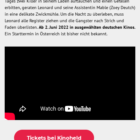
Tages zwei Killer in seinem Laden auftauchen und einen Gefallen
erbitten, geraten Leonard und seine Assistentin Mable (Zoey Deutch)
in eine delikate Zwickmühle. Um die Nacht zu überleben, muss
Leonard alle Register ziehen und die Gangster nach Strich und
Faden überlisten.
Ab 2. Juni 2022 in ausgewählten deutschen Kinos.
Ein Starttermin in Österreich ist bisher nicht bekannt.
Tickets bei Kinoheld