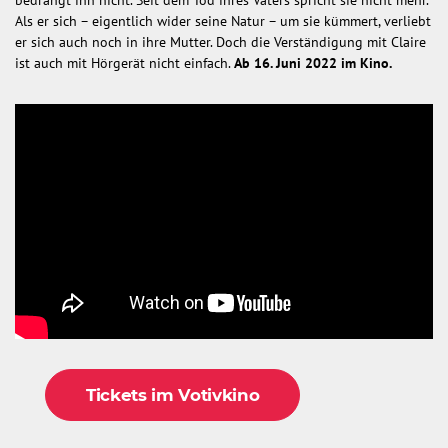
bedrängt ihn nicht. Seit dem Tod ihres Vaters spricht sie nicht mehr.
Als er sich – eigentlich wider seine Natur – um sie kümmert, verliebt
er sich auch noch in ihre Mutter. Doch die Verständigung mit Claire
ist auch mit Hörgerät nicht einfach.
Ab 16. Juni 2022 im Kino.
Tickets im Votivkino