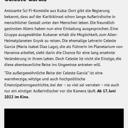
Amüsante Sci-Fi-Komödie aus Kuba: Dort gibt die Regierung
bekannt, dass auf der Karibikinsel schon lange Außerirdische in
menschlicher Gestalt unter den Menschen leben. Die freundlich
gesinnten Aliens haben nun eine Einladung ausgesprochen. Eine
Gruppe ausgewählter Kubaner erhält die Möglichkeit, zum Alien-
Heimatplaneten Gryok zu reisen. Die ehemalige Lehrerin Celeste
García (María Isabel Díaz Lago), die als Führerin im Planetarium von
Havanna arbeitet, sieht darin die Chance für eine lang ersehnte
Veränderung in ihrem Leben. Doch Celeste ist nicht die Einzige, die
diese abenteuerliche Reise ins Ungewisse antreten will.
"Die außergewöhnliche Reise der Celeste García" ist eine
warmherzige, witzige und auch hochpolitische
Emanzipationsgeschichte, bei der – so viel sei verraten – nie auch
nur ein einziger Außerirdischer vor die Kamera läuft.
Ab 17. Juni
2022 im Kino.