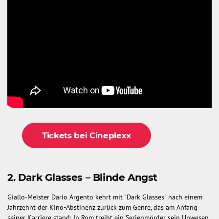
Tickets bei Cineplexx
2. Dark Glasses – Blinde Angst
Giallo-Meister Dario Argento kehrt mit "Dark Glasses" nach einem
Jahrzehnt der Kino-Abstinenz zurück zum Genre, das am Anfang
seiner Karriere stand: In Rom treibt ein Serienmörder sein Unwesen,