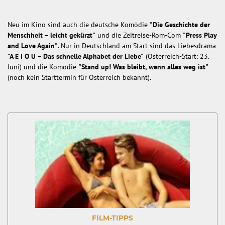
Neu im Kino sind auch die deutsche Komödie
"Die Geschichte der
Menschheit – leicht gekürzt"
und die Zeitreise-Rom-Com
"Press Play
and Love Again"
. Nur in Deutschland am Start sind das Liebesdrama
"A E I O U – Das schnelle Alphabet der Liebe"
(Österreich-Start: 23.
Juni) und die Komödie
"Stand up! Was bleibt, wenn alles weg ist"
(noch kein Starttermin für Österreich bekannt).
FILM-TIPPS