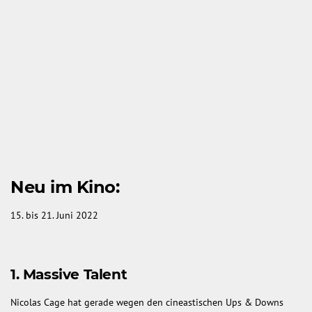
Neu im Kino:
15. bis 21. Juni 2022
1.
Massive Talent
Nicolas Cage hat gerade wegen den cineastischen Ups & Downs