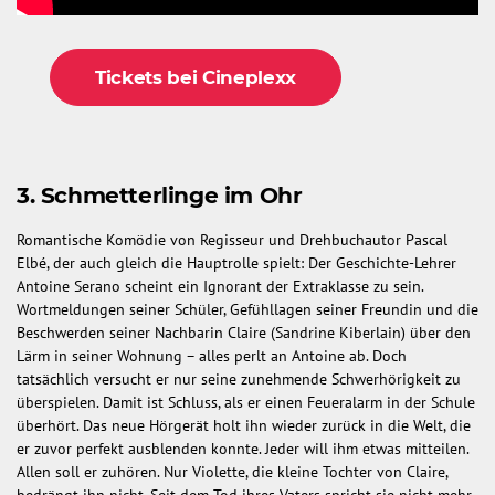
Tickets bei Cineplexx
3. Schmetterlinge im Ohr
Romantische Komödie von Regisseur und Drehbuchautor Pascal
Elbé, der auch gleich die Hauptrolle spielt: Der Geschichte-Lehrer
Antoine Serano scheint ein Ignorant der Extraklasse zu sein.
Wortmeldungen seiner Schüler, Gefühllagen seiner Freundin und die
Beschwerden seiner Nachbarin Claire (Sandrine Kiberlain) über den
Lärm in seiner Wohnung – alles perlt an Antoine ab. Doch
tatsächlich versucht er nur seine zunehmende Schwerhörigkeit zu
überspielen. Damit ist Schluss, als er einen Feueralarm in der Schule
überhört. Das neue Hörgerät holt ihn wieder zurück in die Welt, die
er zuvor perfekt ausblenden konnte. Jeder will ihm etwas mitteilen.
Allen soll er zuhören. Nur Violette, die kleine Tochter von Claire,