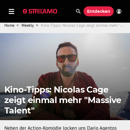
Entdecken
Home
Weekly
Kino-Tipps: Nicolas Cage zeigt einmal mehr "Massive Talent"
Kino-Tipps: Nicolas Cage
zeigt einmal mehr "Massive
Talent"
Neben der Action-Komödie locken uns Dario Agentos