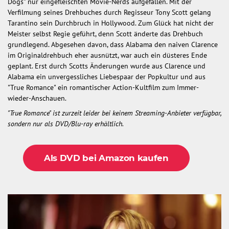
Dogs" nur eingefleischten Movie-Nerds aufgefallen. Mit der
Verfilmung seines Drehbuches durch Regisseur Tony Scott gelang
Tarantino sein Durchbruch in Hollywood. Zum Glück hat nicht der
Meister selbst Regie geführt, denn Scott änderte das Drehbuch
grundlegend. Abgesehen davon, dass Alabama den naiven Clarence
im Originaldrehbuch eher ausnützt, war auch ein düsteres Ende
geplant. Erst durch Scotts Änderungen wurde aus Clarence und
Alabama ein unvergessliches Liebespaar der Popkultur und aus
"True Romance" ein romantischer Action-Kultfilm zum Immer-
wieder-Anschauen.
"True Romance" ist zurzeit leider bei keinem Streaming-Anbieter verfügbar,
sondern nur als DVD/Blu-ray erhältlich.
Als DVD bei Amazon kaufen