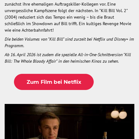
zunächst ihre ehemaligen Auftragskiller-Kollegen vor. Eine
unvergessliche Kampfszene folgt der nächsten. In "Kill Bill Vol. 2"
(2004) reduziert sich das Tempo ein wenig – bis die Braut
schließlich im Showdown auf Bill trifft. Ein kultiges Revenge Movie
wie eine Achterbahnfahrt!
Die beiden Volumes von "Kill Bill" sind zurzeit bei Netflix und Disney+ im
Programm.
Ab 16. April 2026 ist zudem die spezielle All-in-One-Schnittversion "Kill
Bill: The Whole Bloody Affair" in den heimischen Kinos zu sehen.
Zum Film bei Netflix