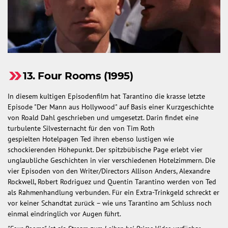
13. Four Rooms (1995)
In diesem kultigen Episodenfilm hat Tarantino die krasse letzte
Episode "Der Mann aus Hollywood" auf Basis einer Kurzgeschichte
von Roald Dahl geschrieben und umgesetzt. Darin findet eine
turbulente Silvesternacht für den von Tim Roth
gespielten Hotelpagen Ted ihren ebenso lustigen wie
schockierenden Höhepunkt. Der spitzbübische Page erlebt vier
unglaubliche Geschichten in vier verschiedenen Hotelzimmern. Die
vier Episoden von den Writer/Directors Allison Anders, Alexandre
Rockwell, Robert Rodriguez und Quentin Tarantino werden von Ted
als Rahmenhandlung verbunden. Für ein Extra-Trinkgeld schreckt er
vor keiner Schandtat zurück – wie uns Tarantino am Schluss noch
einmal eindringlich vor Augen führt.