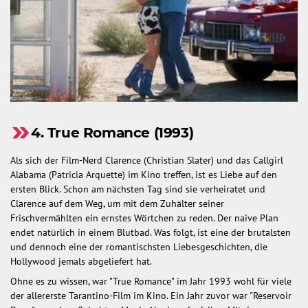
4. True Romance (1993)
Als sich der Film-Nerd Clarence (Christian Slater) und das Callgirl
Alabama (Patricia Arquette) im Kino treffen, ist es Liebe auf den
ersten Blick. Schon am nächsten Tag sind sie verheiratet und
Clarence auf dem Weg, um mit dem Zuhälter seiner
Frischvermählten ein ernstes Wörtchen zu reden. Der naive Plan
endet natürlich in einem Blutbad. Was folgt, ist eine der brutalsten
und dennoch eine der romantischsten Liebesgeschichten, die
Hollywood jemals abgeliefert hat.
Ohne es zu wissen, war "True Romance" im Jahr 1993 wohl für viele
der allererste Tarantino-Film im Kino. Ein Jahr zuvor war "Reservoir