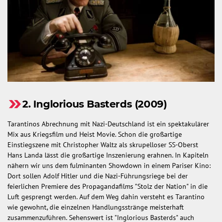
2. Inglorious Basterds (2009)
Tarantinos Abrechnung mit Nazi-Deutschland ist ein spektakulärer
Mix aus Kriegsfilm und Heist Movie. Schon die großartige
Einstiegszene mit Christopher Waltz als skrupelloser SS-Oberst
Hans Landa lässt die großartige Inszenierung erahnen. In Kapiteln
nähern wir uns dem fulminanten Showdown in einem Pariser Kino:
Dort sollen Adolf Hitler und die Nazi-Führungsriege bei der
feierlichen Premiere des Propagandafilms "Stolz der Nation" in die
Luft gesprengt werden. Auf dem Weg dahin versteht es Tarantino
wie gewohnt, die einzelnen Handlungsstränge meisterhaft
zusammenzuführen. Sehenswert ist "Inglorious Basterds" auch