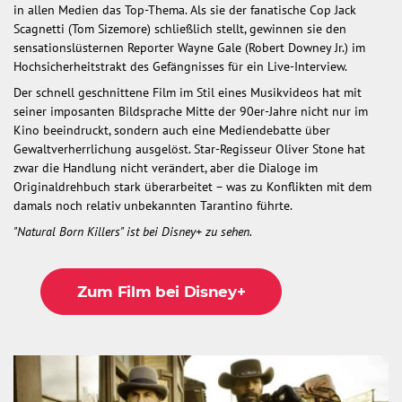
in allen Medien das Top-Thema. Als sie der fanatische Cop Jack
Scagnetti (Tom Sizemore) schließlich stellt, gewinnen sie den
sensationslüsternen Reporter Wayne Gale (Robert Downey Jr.) im
Hochsicherheitstrakt des Gefängnisses für ein Live-Interview.
Der schnell geschnittene Film im Stil eines Musikvideos hat mit
seiner imposanten Bildsprache Mitte der 90er-Jahre nicht nur im
Kino beeindruckt, sondern auch eine Mediendebatte über
Gewaltverherrlichung ausgelöst. Star-Regisseur Oliver Stone hat
zwar die Handlung nicht verändert, aber die Dialoge im
Originaldrehbuch stark überarbeitet – was zu Konflikten mit dem
damals noch relativ unbekannten Tarantino führte.
"Natural Born Killers" ist bei Disney+ zu sehen.
Zum Film bei Disney+