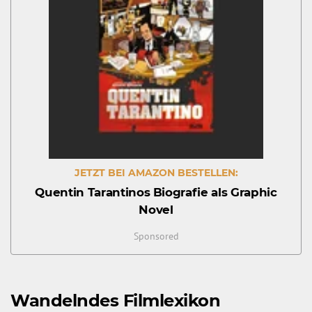
JETZT BEI AMAZON BESTELLEN:
Quentin Tarantinos Biografie als Graphic
Novel
Sponsored
Wandelndes Filmlexikon