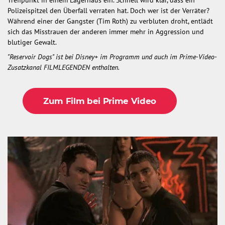
Treffpunkt in einem Lagerhaus ein. Schnell wird klar, dass ein
Polizeispitzel den Überfall verraten hat. Doch wer ist der Verräter?
Während einer der Gangster (Tim Roth) zu verbluten droht, entlädt
sich das Misstrauen der anderen immer mehr in Aggression und
blutiger Gewalt.
"Reservoir Dogs" ist bei Disney+ im Programm und auch im Prime-Video-
Zusatzkanal FILMLEGENDEN enthalten.
Zum Film bei Prime Video