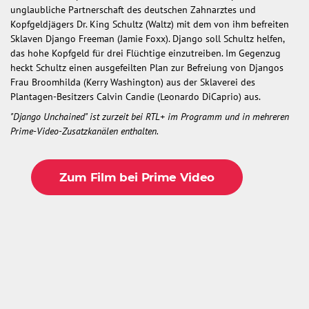
unglaubliche Partnerschaft des deutschen Zahnarztes und
Kopfgeldjägers Dr. King Schultz (Waltz) mit dem von ihm befreiten
Sklaven Django Freeman (Jamie Foxx). Django soll Schultz helfen,
das hohe Kopfgeld für drei Flüchtige einzutreiben. Im Gegenzug
heckt Schultz einen ausgefeilten Plan zur Befreiung von Djangos
Frau Broomhilda (Kerry Washington) aus der Sklaverei des
Plantagen-Besitzers Calvin Candie (Leonardo DiCaprio) aus.
"Django Unchained" ist zurzeit bei RTL+ im Programm und in mehreren
Prime-Video-Zusatzkanälen enthalten.
Zum Film bei Prime Video