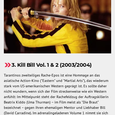
3. Kill Bill Vol. 1 & 2 (2003/2004)
Tarantinos zweiteiliges Rache-Epos ist eine Hommage an das
asiatische Action-Kino ("Eastern" und "Martial Arts"), das wiederum
stark vom US-amerikanischen Western geprägt ist. Es sollte daher
nicht wundern, wenn sich der Film streckenweise wie ein Western
anfühlt: Im Mittelpunkt steht der Rachefeldzug der Auftragskillerin
Beatrix Kiddo (Uma Thurman) – im Film meist als "Die Braut"
bezeichnet – gegen ihren ehemaligen Mentor und Liebhaber Bill
(David Carradine). Im adrenalingeladenen Volume 1 nimmt sie sich