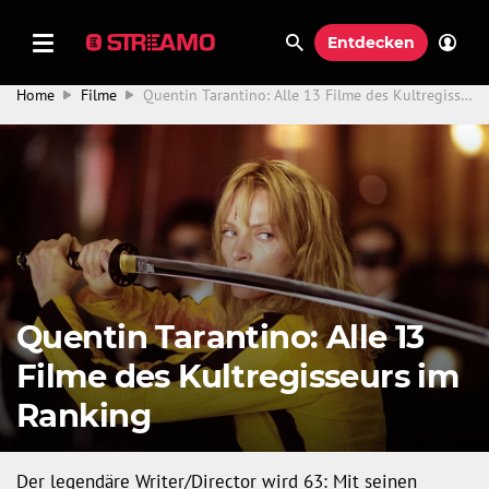
Entdecken
Home
Filme
Quentin Tarantino: Alle 13 Filme des Kultregisseurs im Ranking
Quentin Tarantino: Alle 13
Filme des Kultregisseurs im
Ranking
Der legendäre Writer/Director wird 63: Mit seinen