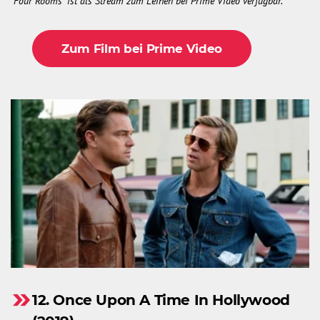
"Four Rooms" ist als Stream zum Leihen bei Prime Video verfügbar.
Zum Film bei Prime Video
12. Once Upon A Time In Hollywood