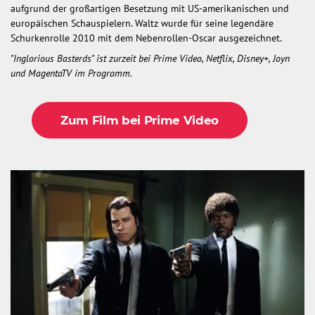
aufgrund der großartigen Besetzung mit US-amerikanischen und
europäischen Schauspielern. Waltz wurde für seine legendäre
Schurkenrolle 2010 mit dem Nebenrollen-Oscar ausgezeichnet.
"Inglorious Basterds" ist zurzeit bei Prime Video, Netflix, Disney+, Joyn
und MagentaTV im Programm.
Zum Film bei Prime Video