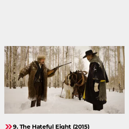
9. The Hateful Eight (2015)