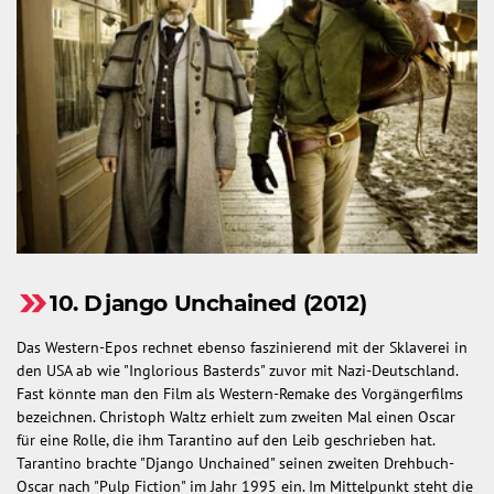
10. Django Unchained (2012)
Das Western-Epos rechnet ebenso faszinierend mit der Sklaverei in
den USA ab wie "Inglorious Basterds" zuvor mit Nazi-Deutschland.
Fast könnte man den Film als Western-Remake des Vorgängerfilms
bezeichnen. Christoph Waltz erhielt zum zweiten Mal einen Oscar
für eine Rolle, die ihm Tarantino auf den Leib geschrieben hat.
Tarantino brachte "Django Unchained" seinen zweiten Drehbuch-
Oscar nach "Pulp Fiction" im Jahr 1995 ein. Im Mittelpunkt steht die