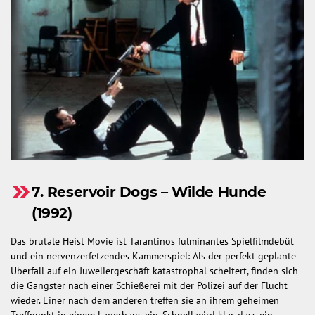
7. Reservoir Dogs – Wilde Hunde
(1992)
Das brutale Heist Movie ist Tarantinos fulminantes Spielfilmdebüt
und ein nervenzerfetzendes Kammerspiel: Als der perfekt geplante
Überfall auf ein Juweliergeschäft katastrophal scheitert, finden sich
die Gangster nach einer Schießerei mit der Polizei auf der Flucht
wieder. Einer nach dem anderen treffen sie an ihrem geheimen