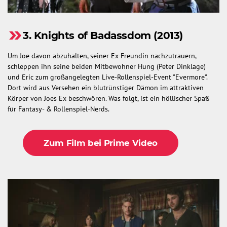
3. Knights of Badassdom (2013)
Um Joe davon abzuhalten, seiner Ex-Freundin nachzutrauern,
schleppen ihn seine beiden Mitbewohner Hung (Peter Dinklage)
und Eric zum großangelegten Live-Rollenspiel-Event "Evermore".
Dort wird aus Versehen ein blutrünstiger Dämon im attraktiven
Körper von Joes Ex beschwören. Was folgt, ist ein höllischer Spaß
für Fantasy- & Rollenspiel-Nerds.
Zum Film bei Prime Video