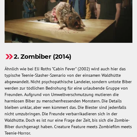
2. Zombiber (2014)
Ähnlich wie bei Eli Roths "Cabin Fever" (2002) wird auch hier das
typische Teenie-Slasher-Szenario von der einsamen Waldhütte
abgewandelt. Nicht psychopathische Landeier, sondern untote Biber
werden zur tödlichen Bedrohung für eine urlaubende Gruppe von
Freunden. Aufgrund von Umweltverschmutzung mutieren die
harmlosen Biber zu menschenfressenden Monstern. Die Details
bleiben unklar, aber wen kümmert das. Die Biester sind jedenfalls
nicht umzubringen. Die Freunde verbarrikadieren sich in der
Waldhütte. Doch es ist nur eine Frage der Zeit, bis sich die Zombie-
Biber durchgenagt haben. Creature Feature meets Zombiefilm meets
Teenie-Horror.