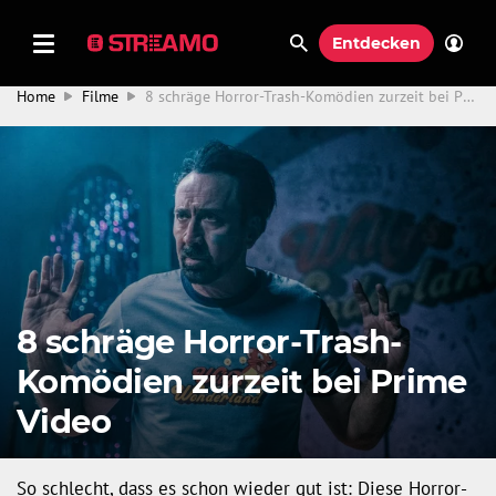
Entdecken
Home
Filme
8 schräge Horror-Trash-Komödien zurzeit bei Prime Video
8 schräge Horror-Trash-
Komödien zurzeit bei Prime
Video
So schlecht, dass es schon wieder gut ist: Diese Horror-