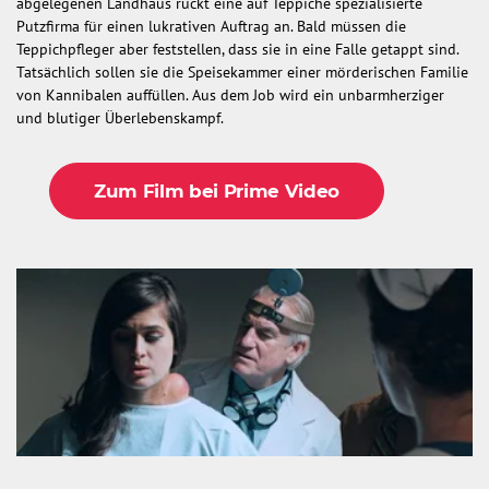
abgelegenen Landhaus rückt eine auf Teppiche spezialisierte
Putzfirma für einen lukrativen Auftrag an. Bald müssen die
Teppichpfleger aber feststellen, dass sie in eine Falle getappt sind.
Tatsächlich sollen sie die Speisekammer einer mörderischen Familie
von Kannibalen auffüllen. Aus dem Job wird ein unbarmherziger
und blutiger Überlebenskampf.
Zum Film bei Prime Video