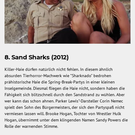
8. Sand Sharks (2012)
Killer-Haie dürfen natürlich nicht fehlen. In diesem ähnlich
absurden Tierhorror-Machwerk wie "Sharknado" bedrohen
prähistorische Haie die Spring-Break-Partys in einer kleinen
Inselgemeinde. Diesmal fliegen die Haie nicht, sondern haben die
Fähigkeit sich blitzschnell durch den Sandstrand zu wühlen. Aber
wer kann das schon ahnen. Parker Lewis"-Darsteller Corin Nemec
spielt den Sohn des Bürgermeisters, der sich den Partyspaß nicht
vermiesen lassen will. Brooke Hogan, Tochter von Wrestler Hulk
Hogan, übernimmt unter dem klingenden Namen Sandy Powers die
Rolle der warnenden Stimme.