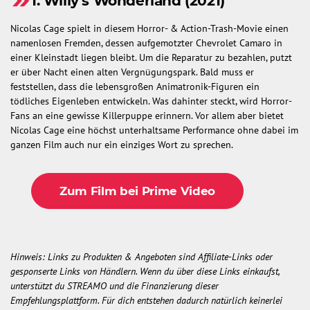
1. Willy's Wonderland (2021)
Nicolas Cage spielt in diesem Horror- & Action-Trash-Movie einen
namenlosen Fremden, dessen aufgemotzter Chevrolet Camaro in
einer Kleinstadt liegen bleibt. Um die Reparatur zu bezahlen, putzt
er über Nacht einen alten Vergnügungspark. Bald muss er
feststellen, dass die lebensgroßen Animatronik-Figuren ein
tödliches Eigenleben entwickeln. Was dahinter steckt, wird Horror-
Fans an eine gewisse Killerpuppe erinnern. Vor allem aber bietet
Nicolas Cage eine höchst unterhaltsame Performance ohne dabei im
ganzen Film auch nur ein einziges Wort zu sprechen.
Zum Film bei Prime Video
Hinweis: Links zu Produkten & Angeboten sind Affiliate-Links oder
gesponserte Links von Händlern. Wenn du über diese Links einkaufst,
unterstützt du STREAMO und die Finanzierung dieser
Empfehlungsplattform. Für dich entstehen dadurch natürlich keinerlei