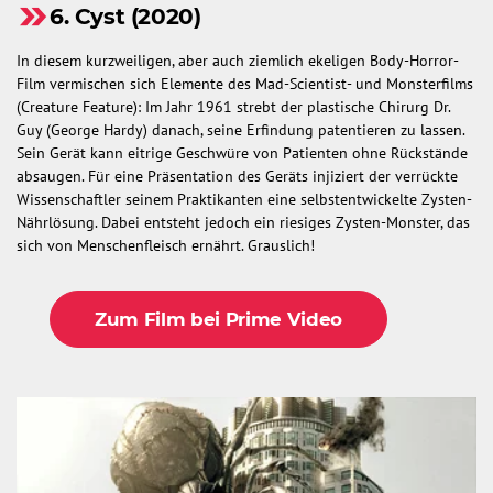
6. Cyst (2020)
In diesem kurzweiligen, aber auch ziemlich ekeligen Body-Horror-
Film vermischen sich Elemente des Mad-Scientist- und Monsterfilms
(Creature Feature): Im Jahr 1961 strebt der plastische Chirurg Dr.
Guy (George Hardy) danach, seine Erfindung patentieren zu lassen.
Sein Gerät kann eitrige Geschwüre von Patienten ohne Rückstände
absaugen. Für eine Präsentation des Geräts injiziert der verrückte
Wissenschaftler seinem Praktikanten eine selbstentwickelte Zysten-
Nährlösung. Dabei entsteht jedoch ein riesiges Zysten-Monster, das
sich von Menschenfleisch ernährt. Grauslich!
Zum Film bei Prime Video