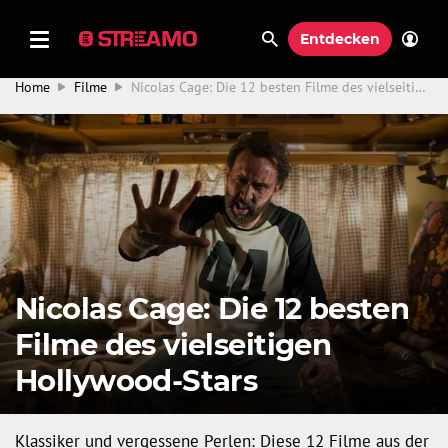
Entdecken
Home
Filme
Nicolas Cage: Die 12 besten Filme des vielseitigen Hollywood-Stars
Nicolas Cage: Die 12 besten
Filme des vielseitigen
Hollywood-Stars
Klassiker und vergessene Perlen: Diese 12 Filme aus der