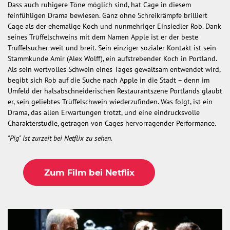
Dass auch ruhigere Töne möglich sind, hat Cage in diesem
feinfühligen Drama bewiesen. Ganz ohne Schreikrämpfe brilliert
Cage als der ehemalige Koch und nunmehriger Einsiedler Rob. Dank
seines Trüffelschweins mit dem Namen Apple ist er der beste
Trüffelsucher weit und breit. Sein einziger sozialer Kontakt ist sein
Stammkunde Amir (Alex Wolff), ein aufstrebender Koch in Portland.
Als sein wertvolles Schwein eines Tages gewaltsam entwendet wird,
begibt sich Rob auf die Suche nach Apple in die Stadt – denn im
Umfeld der halsabschneiderischen Restaurantszene Portlands glaubt
er, sein geliebtes Trüffelschwein wiederzufinden. Was folgt, ist ein
Drama, das allen Erwartungen trotzt, und eine eindrucksvolle
Charakterstudie, getragen von Cages hervorragender Performance.
"Pig" ist zurzeit bei Netflix zu sehen.
Zum Film bei Netflix