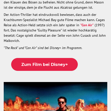
den Klauen des Bösen zu befreien. Nicht ohne Grund, denn Mason
ist der einzige, dem je die Flucht aus Alcatraz gelungen ist.
Der Action-Thriller hat eindrucksvoll bewiesen, dass auch der
Krachbumm-Spezialist Michael Bay gute Filme machen kann. Cages
Reise als Action-Held setzte sich ein Jahr später in
"Con Air"
(1997)
fort. Das nostalgische "Guilty Pleasure" ist wieder hochkarätig
besetzt: Cage spielt diesmal an der Seite von John Cusack und John
Malkovich.
"The Rock" und "Con Air" sind bei Disney+ im Programm.
Zum Film bei Disney+