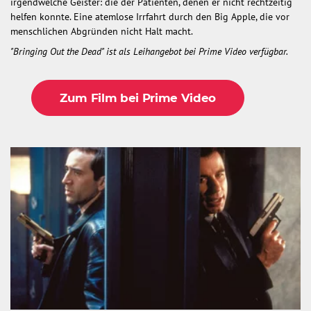
irgendwelche Geister: die der Patienten, denen er nicht rechtzeitig
helfen konnte. Eine atemlose Irrfahrt durch den Big Apple, die vor
menschlichen Abgründen nicht Halt macht.
"Bringing Out the Dead" ist als Leihangebot bei Prime Video verfügbar.
Zum Film bei Prime Video