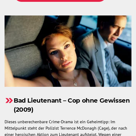
Bad Lieutenant – Cop ohne Gewissen
(2009)
Dieses unberechenbare Crime-Drama ist ein Geheimtipp: Im
Mittelpunkt steht der Polizist Terrence McDonagh (Cage), der nach
einer heroischen Aktion zum Lieutenant aufsteigt. Wegen einer