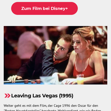
Zum Film bei Disney+
Leaving Las Vegas (1995)
Weiter geht es mit dem Film, der Cage 1996 den Oscar für den
"Besten Hauptdarsteller" bescherte. Wohlverdient, wie wir finden.