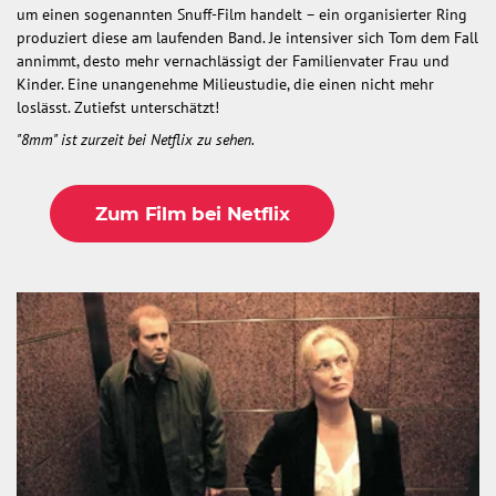
um einen sogenannten Snuff-Film handelt – ein organisierter Ring
produziert diese am laufenden Band. Je intensiver sich Tom dem Fall
annimmt, desto mehr vernachlässigt der Familienvater Frau und
Kinder. Eine unangenehme Milieustudie, die einen nicht mehr
loslässt. Zutiefst unterschätzt!
"8mm" ist zurzeit bei Netflix zu sehen.
Zum Film bei Netflix