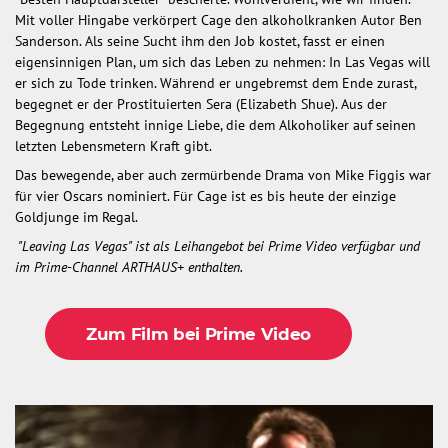
Mit voller Hingabe verkörpert Cage den alkoholkranken Autor Ben
Sanderson. Als seine Sucht ihm den Job kostet, fasst er einen
eigensinnigen Plan, um sich das Leben zu nehmen: In Las Vegas will
er sich zu Tode trinken. Während er ungebremst dem Ende zurast,
begegnet er der Prostituierten Sera (Elizabeth Shue). Aus der
Begegnung entsteht innige Liebe, die dem Alkoholiker auf seinen
letzten Lebensmetern Kraft gibt.
Das bewegende, aber auch zermürbende Drama von Mike Figgis war
für vier Oscars nominiert. Für Cage ist es bis heute der einzige
Goldjunge im Regal.
"Leaving Las Vegas" ist als Leihangebot bei Prime Video verfügbar und
im Prime-Channel ARTHAUS+ enthalten.
Zum Film bei Prime Video