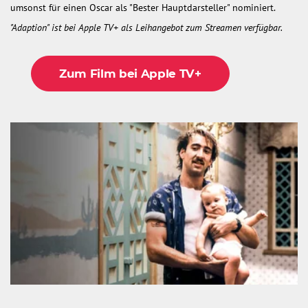
umsonst für einen Oscar als "Bester Hauptdarsteller" nominiert.
"Adaption" ist bei Apple TV+ als Leihangebot zum Streamen verfügbar.
Zum Film bei Apple TV+