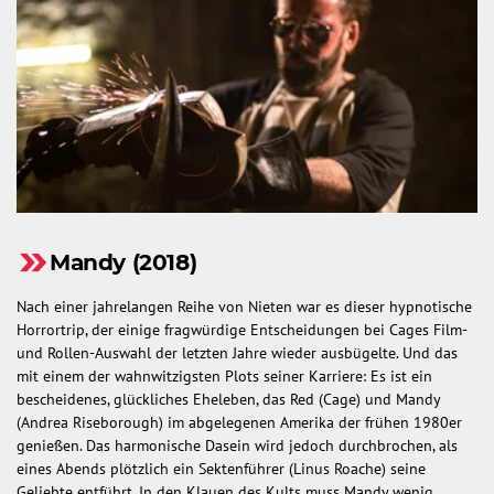
Mandy (2018)
Nach einer jahrelangen Reihe von Nieten war es dieser hypnotische
Horrortrip, der einige fragwürdige Entscheidungen bei Cages Film-
und Rollen-Auswahl der letzten Jahre wieder ausbügelte. Und das
mit einem der wahnwitzigsten Plots seiner Karriere: Es ist ein
bescheidenes, glückliches Eheleben, das Red (Cage) und Mandy
(Andrea Riseborough) im abgelegenen Amerika der frühen 1980er
genießen. Das harmonische Dasein wird jedoch durchbrochen, als
eines Abends plötzlich ein Sektenführer (Linus Roache) seine
Geliebte entführt. In den Klauen des Kults muss Mandy wenig