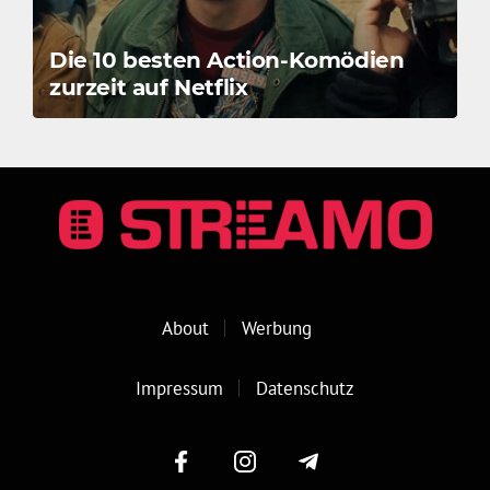
Die 10 besten Action-Komödien
zurzeit auf Netflix
About
Werbung
Impressum
Datenschutz