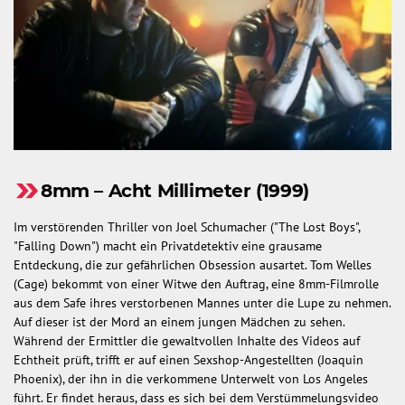
8mm – Acht Millimeter (1999)
Im verstörenden Thriller von Joel Schumacher ("The Lost Boys",
"Falling Down") macht ein Privatdetektiv eine grausame
Entdeckung, die zur gefährlichen Obsession ausartet. Tom Welles
(Cage) bekommt von einer Witwe den Auftrag, eine 8mm-Filmrolle
aus dem Safe ihres verstorbenen Mannes unter die Lupe zu nehmen.
Auf dieser ist der Mord an einem jungen Mädchen zu sehen.
Während der Ermittler die gewaltvollen Inhalte des Videos auf
Echtheit prüft, trifft er auf einen Sexshop-Angestellten (Joaquin
Phoenix), der ihn in die verkommene Unterwelt von Los Angeles
führt. Er findet heraus, dass es sich bei dem Verstümmelungsvideo