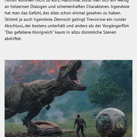
Humor kommen nicht zu kurz. Manchmal stößt man sich ein wenig
an hölzernen Dialogen und schemenhaften Charakteren. Irgendwie
hat man das Gefühl, das alles schon einmal gesehen zu haben.
Stimmt ja auch irgendwie. Dennoch gelingt Trevorrow ein runder
Abschluss, der bestens unterhält und anders als der Vorgängerfilm
"Das gefallene Königreich" kaum in allzu dümmliche Szenen
abdriftet.