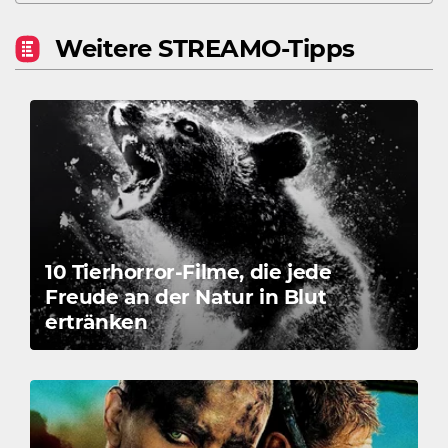
Weitere STREAMO-Tipps
10 Tierhorror-Filme, die jede
Freude an der Natur in Blut
ertränken