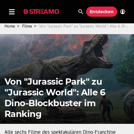
Entdecken
Home
Filme
Von "Jurassic Park" zu "Jurassic World": Alle 6 Dino-Blockbuster im Ranking
Von "Jurassic Park" zu
"Jurassic World": Alle 6
Dino-Blockbuster im
Ranking
Alle sechs Filme des spektakulären Dino-Franchise