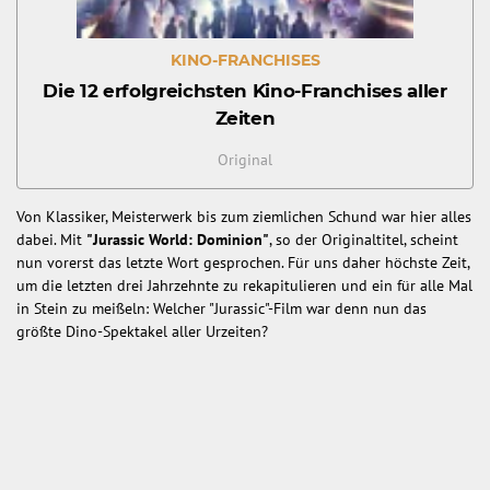
KINO-FRANCHISES
Die 12 erfolgreichsten Kino-Franchises aller
Zeiten
Original
Von Klassiker, Meisterwerk bis zum ziemlichen Schund war hier alles
dabei. Mit
"Jurassic World: Dominion"
, so der Originaltitel, scheint
nun vorerst das letzte Wort gesprochen. Für uns daher höchste Zeit,
um die letzten drei Jahrzehnte zu rekapitulieren und ein für alle Mal
in Stein zu meißeln: Welcher "Jurassic"-Film war denn nun das
größte Dino-Spektakel aller Urzeiten?