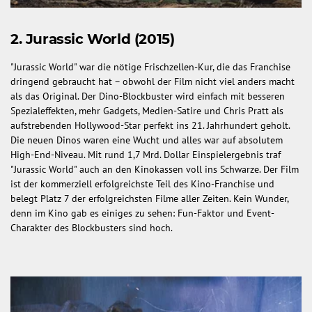
2. Jurassic World (2015)
"Jurassic World" war die nötige Frischzellen-Kur, die das Franchise
dringend gebraucht hat – obwohl der Film nicht viel anders macht
als das Original. Der Dino-Blockbuster wird einfach mit besseren
Spezialeffekten, mehr Gadgets, Medien-Satire und Chris Pratt als
aufstrebenden Hollywood-Star perfekt ins 21. Jahrhundert geholt.
Die neuen Dinos waren eine Wucht und alles war auf absolutem
High-End-Niveau. Mit rund 1,7 Mrd. Dollar Einspielergebnis traf
"Jurassic World" auch an den Kinokassen voll ins Schwarze. Der Film
ist der kommerziell erfolgreichste Teil des Kino-Franchise und
belegt Platz 7 der erfolgreichsten Filme aller Zeiten. Kein Wunder,
denn im Kino gab es einiges zu sehen: Fun-Faktor und Event-
Charakter des Blockbusters sind hoch.