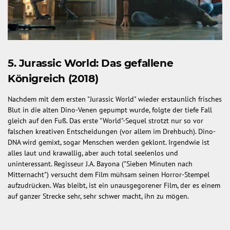
5. Jurassic World: Das gefallene
Königreich (2018)
Nachdem mit dem ersten "Jurassic World" wieder erstaunlich frisches
Blut in die alten Dino-Venen gepumpt wurde, folgte der tiefe Fall
gleich auf den Fuß. Das erste "World"-Sequel strotzt nur so vor
falschen kreativen Entscheidungen (vor allem im Drehbuch). Dino-
DNA wird gemixt, sogar Menschen werden geklont. Irgendwie ist
alles laut und krawallig, aber auch total seelenlos und
uninteressant. Regisseur J.A. Bayona ("Sieben Minuten nach
Mitternacht") versucht dem Film mühsam seinen Horror-Stempel
aufzudrücken. Was bleibt, ist ein unausgegorener Film, der es einem
auf ganzer Strecke sehr, sehr schwer macht, ihn zu mögen.