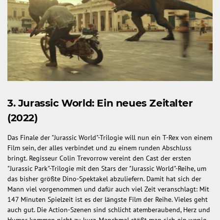
3. Jurassic World: Ein neues Zeitalter
(2022)
Das Finale der "Jurassic World"-Trilogie will nun ein T-Rex von einem
Film sein, der alles verbindet und zu einem runden Abschluss
bringt. Regisseur Colin Trevorrow vereint den Cast der ersten
"Jurassic Park"-Trilogie mit den Stars der "Jurassic World"-Reihe, um
das bisher größte Dino-Spektakel abzuliefern. Damit hat sich der
Mann viel vorgenommen und dafür auch viel Zeit veranschlagt: Mit
147 Minuten Spielzeit ist es der längste Film der Reihe. Vieles geht
auch gut. Die Action-Szenen sind schlicht atemberaubend, Herz und