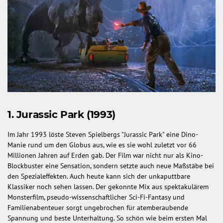
1. Jurassic Park (1993)
Im Jahr 1993 löste Steven Spielbergs "Jurassic Park" eine Dino-
Manie rund um den Globus aus, wie es sie wohl zuletzt vor 66
Millionen Jahren auf Erden gab. Der Film war nicht nur als Kino-
Blockbuster eine Sensation, sondern setzte auch neue Maßstäbe bei
den Spezialeffekten. Auch heute kann sich der unkaputtbare
Klassiker noch sehen lassen. Der gekonnte Mix aus spektakulärem
Monsterfilm, pseudo-wissenschaftlicher Sci-Fi-Fantasy und
Familienabenteuer sorgt ungebrochen für atemberaubende
Spannung und beste Unterhaltung. So schön wie beim ersten Mal