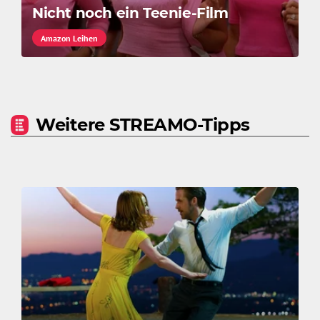
Nicht noch ein Teenie-Film
Amazon Leihen
Weitere STREAMO-Tipps