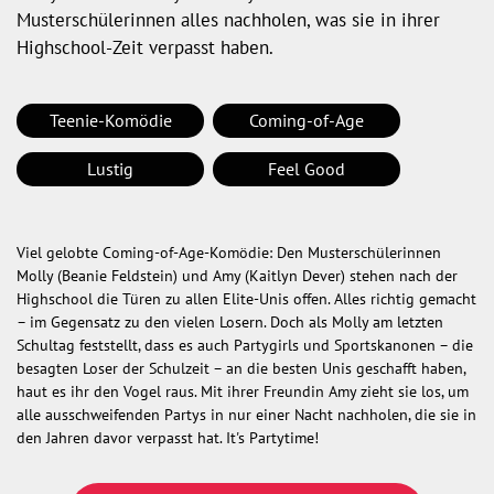
Musterschülerinnen alles nachholen, was sie in ihrer
Highschool-Zeit verpasst haben.
Teenie-Komödie
Coming-of-Age
Lustig
Feel Good
Viel gelobte Coming-of-Age-Komödie: Den Musterschülerinnen
Molly (Beanie Feldstein) und Amy (Kaitlyn Dever) stehen nach der
Highschool die Türen zu allen Elite-Unis offen. Alles richtig gemacht
– im Gegensatz zu den vielen Losern. Doch als Molly am letzten
Schultag feststellt, dass es auch Partygirls und Sportskanonen – die
besagten Loser der Schulzeit – an die besten Unis geschafft haben,
haut es ihr den Vogel raus. Mit ihrer Freundin Amy zieht sie los, um
alle ausschweifenden Partys in nur einer Nacht nachholen, die sie in
den Jahren davor verpasst hat. It's Partytime!