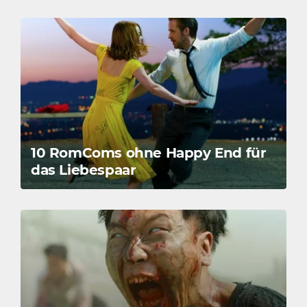
10 RomComs ohne Happy End für
das Liebespaar