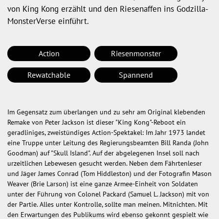
von King Kong erzählt und den Riesenaffen ins Godzilla-
MonsterVerse einführt.
Action
Riesenmonster
Rewatchable
Spannend
Im Gegensatz zum überlangen und zu sehr am Original klebenden
Remake von Peter Jackson ist dieser "King Kong"-Reboot ein
geradliniges, zweistündiges Action-Spektakel: Im Jahr 1973 landet
eine Truppe unter Leitung des Regierungsbeamten Bill Randa (John
Goodman) auf "Skull Island". Auf der abgelegenen Insel soll nach
urzeitlichen Lebewesen gesucht werden. Neben dem Fährtenleser
und Jäger James Conrad (Tom Hiddleston) und der Fotografin Mason
Weaver (Brie Larson) ist eine ganze Armee-Einheit von Soldaten
unter der Führung von Colonel Packard (Samuel L. Jackson) mit von
der Partie. Alles unter Kontrolle, sollte man meinen. Mitnichten. Mit
den Erwartungen des Publikums wird ebenso gekonnt gespielt wie