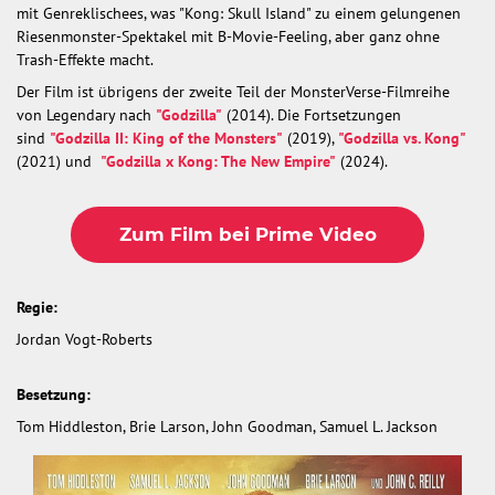
mit Genreklischees, was "Kong: Skull Island" zu einem gelungenen
Riesenmonster-Spektakel mit B-Movie-Feeling, aber ganz ohne
Trash-Effekte macht.
Der Film ist übrigens der zweite Teil der MonsterVerse-Filmreihe
von Legendary nach
"Godzilla"
(2014). Die Fortsetzungen
sind
"Godzilla II: King of the Monsters"
(2019),
"Godzilla vs. Kong"
(2021) und
"Godzilla x Kong: The New Empire"
(2024).
Zum Film bei Prime Video
Regie:
Jordan Vogt-Roberts
Besetzung:
Tom Hiddleston, Brie Larson, John Goodman, Samuel L. Jackson