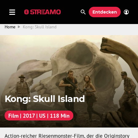
Entdecken
Home
Kong: Skull Island
Kong: Skull Island
Film | 2017 | US | 118 Min
Action-reicher Riesenmonster-Film, der die Originstory