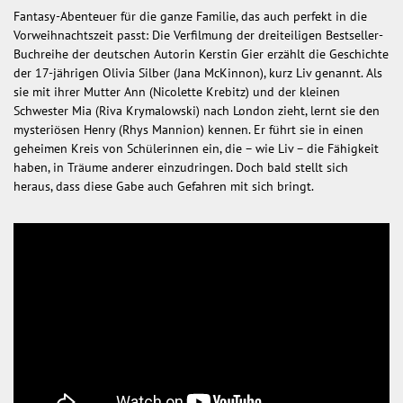
Fantasy-Abenteuer für die ganze Familie, das auch perfekt in die
Vorweihnachtszeit passt: Die Verfilmung der dreiteiligen Bestseller-
Buchreihe der deutschen Autorin Kerstin Gier erzählt die Geschichte
der 17-jährigen Olivia Silber (Jana McKinnon), kurz Liv genannt. Als
sie mit ihrer Mutter Ann (Nicolette Krebitz) und der kleinen
Schwester Mia (Riva Krymalowski) nach London zieht, lernt sie den
mysteriösen Henry (Rhys Mannion) kennen. Er führt sie in einen
geheimen Kreis von Schülerinnen ein, die – wie Liv – die Fähigkeit
haben, in Träume anderer einzudringen. Doch bald stellt sich
heraus, dass diese Gabe auch Gefahren mit sich bringt.