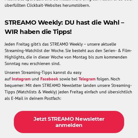
überfüllten Clickbait-Websites herumstöbern.
STREAMO Weekly: DU hast die Wahl –
WIR haben die Tipps!
Jeden Freitag gibt's das STREAMO Weekly – unsere aktuelle
Streaming-Watchlist der Woche. Sie besteht aus den Serien- & Film-
Highlights, die in dieser Woche von Montag bis zum kommenden
Sonntag neu erschienen sind.
Unseren Streaming-Tipps kannst du easy
auf
Instagram
und
Facebook
sowie bei
Telegram
folgen. Noch
bequemer: Mit dem STREAMO Newsletter landen unsere Streaming-
Tipps (Watchlists & Weekly) jeden Freitag einfach und übersichtlich
als E-Mail in deinem Postfach:
Jetzt STREAMO Newsletter
anmelden