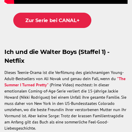
Zur Serie bei CANAL+
Ich und die Walter Boys (Staffel 1) -
Netflix
Dieses Teenie-Drama ist die Verfilmung des gleichnamigen Young-
Adult-Bestsellers von Ali Novak und genau dein Fall, wenn du
"The
Summer I Turned Pretty"
(Prime Video) mochtest: In dieser
emotionalen Coming-of-Age-Serie verliert die 15-jährige Jackie
Howard (Nikki Rodriguez) bei einem Unfall ihre gesamte Familie. Sie
muss daher von New York in den US-Bundesstaates Colorado
umziehen, wo die beste Freundin ihrer verstorbenen Mutter nun ihr
Vormund ist. Aber keine Sorge: Trotz der krassen Familientragödie
am Anfang gilt das Buch als eine sommerliche Feel-Good-
Liebesgeschichte.