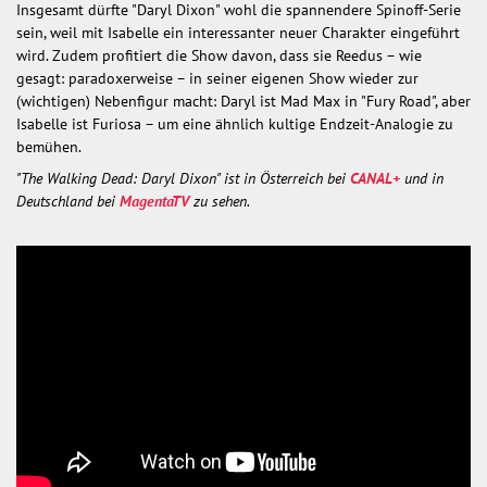
Insgesamt dürfte "Daryl Dixon" wohl die spannendere Spinoff-Serie
sein, weil mit Isabelle ein interessanter neuer Charakter eingeführt
wird. Zudem profitiert die Show davon, dass sie Reedus – wie
gesagt: paradoxerweise – in seiner eigenen Show wieder zur
(wichtigen) Nebenfigur macht: Daryl ist Mad Max in "Fury Road", aber
Isabelle ist Furiosa – um eine ähnlich kultige Endzeit-Analogie zu
bemühen.
"The Walking Dead: Daryl Dixon" ist in Österreich bei
CANAL+
und in
Deutschland bei
MagentaTV
zu sehen.