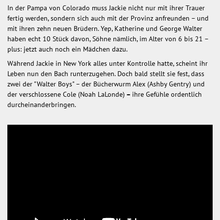
In der Pampa von Colorado muss Jackie nicht nur mit ihrer Trauer
fertig werden, sondern sich auch mit der Provinz anfreunden – und
mit ihren zehn neuen Brüdern. Yep, Katherine und George Walter
haben echt 10 Stück davon, Söhne nämlich, im Alter von 6 bis 21 –
plus: jetzt auch noch ein Mädchen dazu.
Während Jackie in New York alles unter Kontrolle hatte, scheint ihr
Leben nun den Bach runterzugehen. Doch bald stellt sie fest, dass
zwei der "Walter Boys" – der Bücherwurm Alex (Ashby Gentry) und
der verschlossene Cole (Noah LaLonde)
–
ihre Gefühle ordentlich
durcheinanderbringen.