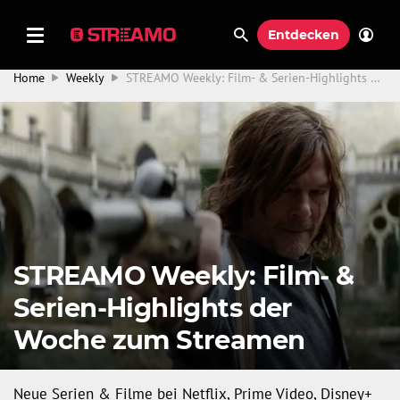
Entdecken
Home
Weekly
STREAMO Weekly: Film- & Serien-Highlights der Woche zum Streamen
STREAMO Weekly: Film- &
Serien-Highlights der
Woche zum Streamen
Neue Serien & Filme bei Netflix, Prime Video, Disney+