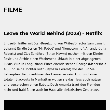
FILME
Leave the World Behind (2023) - Netflix
Endzeit-Thriller mit Star-Besetzung von Writer/Director Sam Esmail,
bekannt für die Serien "Mr. Robot" und "Homecoming": Amanda (Julia
Roberts) und Clay Sandford (Ethan Hawke) machen mit den Kinder
Rosie und Archie einen Wochenend-Urlaub in einer abgelegenen
Luxus-Villa in Long Island. Eines Abends stehen George (Mahershala
Ali) und seine Tochter Ruth (Myha’la Herrold) vor der Tür. Sie
behaupten die Eigentümer des Hauses zu sein. Aufgrund eines
totalen Blackouts in Manhattan wollen sie das Haus auch nutzen
und versprechen einen Rabatt. Doch Amanda traut den Fremden
nicht und bald fallen auch im Haus alle elektrischen Geräte aus.