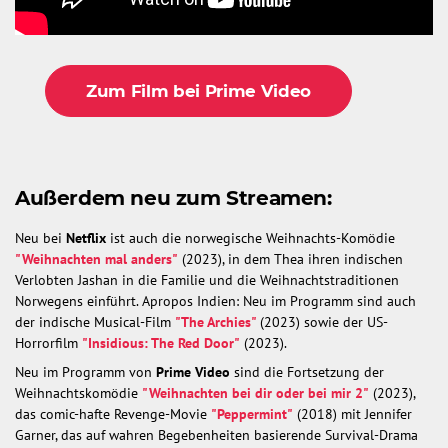
Zum Film bei Prime Video
Außerdem neu zum Streamen:
Neu bei
Netflix
ist auch die norwegische Weihnachts-Komödie
"Weihnachten mal anders"
(2023), in dem Thea ihren indischen
Verlobten Jashan in die Familie und die Weihnachtstraditionen
Norwegens einführt. Apropos Indien: Neu im Programm sind auch
der indische Musical-Film
"The Archies"
(2023) sowie der US-
Horrorfilm
"Insidious: The Red Door"
(2023).
Neu im Programm von
Prime Video
sind die Fortsetzung der
Weihnachtskomödie
"Weihnachten bei dir oder bei mir 2"
(2023),
das comic-hafte Revenge-Movie
"Peppermint"
(2018) mit Jennifer
Garner, das auf wahren Begebenheiten basierende Survival-Drama