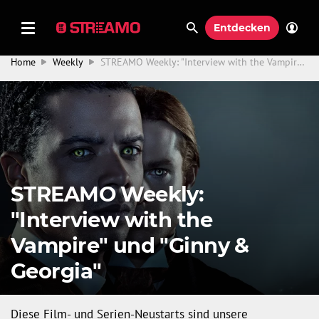
Entdecken
Home
Weekly
STREAMO Weekly: "Interview with the Vampire" und "Ginny & Georgia"
STREAMO Weekly:
"Interview with the
Vampire" und "Ginny &
Georgia"
Diese Film- und Serien-Neustarts sind unsere