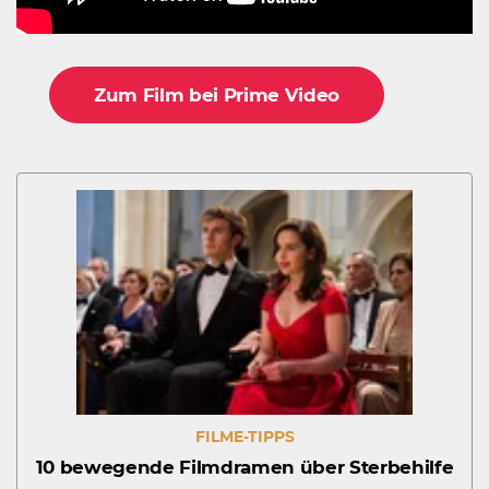
Zum Film bei Prime Video
FILME-TIPPS
10 bewegende Filmdramen über Sterbehilfe