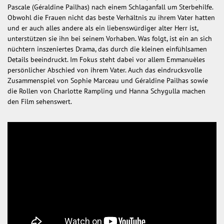
Pascale (Géraldine Pailhas) nach einem Schlaganfall um Sterbehilfe.
Obwohl die Frauen nicht das beste Verhältnis zu ihrem Vater hatten
und er auch alles andere als ein liebenswürdiger alter Herr ist,
unterstützen sie ihn bei seinem Vorhaben. Was folgt, ist ein an sich
nüchtern inszeniertes Drama, das durch die kleinen einfühlsamen
Details beeindruckt. Im Fokus steht dabei vor allem Emmanuèles
persönlicher Abschied von ihrem Vater. Auch das eindrucksvolle
Zusammenspiel von Sophie Marceau und Géraldine Pailhas sowie
die Rollen von Charlotte Rampling und Hanna Schygulla machen
den Film sehenswert.