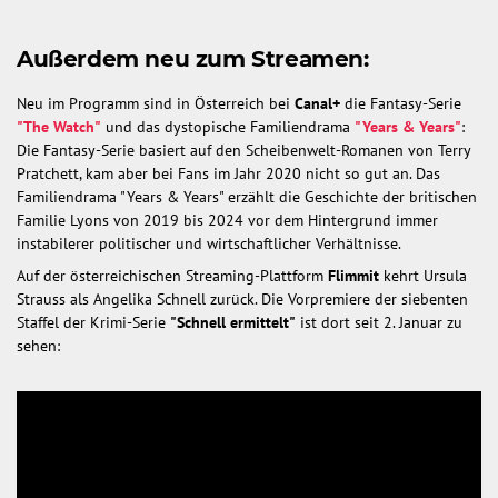
Außerdem neu zum Streamen:
Neu im Programm sind in Österreich bei
Canal+
die Fantasy-Serie
"The Watch"
und das dystopische Familiendrama
"Years & Years"
:
Die Fantasy-Serie basiert auf den Scheibenwelt-Romanen von Terry
Pratchett, kam aber bei Fans im Jahr 2020 nicht so gut an. Das
Familiendrama "Years & Years" erzählt die Geschichte der britischen
Familie Lyons von 2019 bis 2024 vor dem Hintergrund immer
instabilerer politischer und wirtschaftlicher Verhältnisse.
Auf der österreichischen Streaming-Plattform
Flimmit
kehrt Ursula
Strauss als Angelika Schnell zurück. Die Vorpremiere der siebenten
Staffel der Krimi-Serie
"Schnell ermittelt"
ist dort seit 2. Januar zu
sehen: