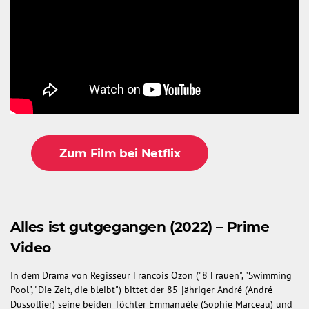
Zum Film bei Netflix
Alles ist gutgegangen (2022) – Prime
Video
In dem Drama von Regisseur Francois Ozon ("8 Frauen", "Swimming
Pool", "Die Zeit, die bleibt") bittet der 85-jähriger André (André
Dussollier) seine beiden Töchter Emmanuèle (Sophie Marceau) und