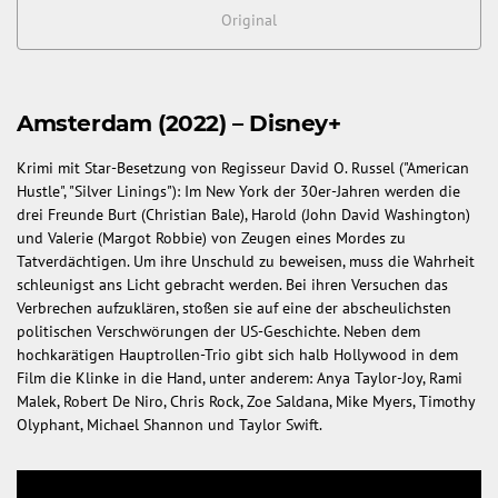
Original
Amsterdam (2022) – Disney+
Krimi mit Star-Besetzung von Regisseur David O. Russel ("American
Hustle", "Silver Linings"): Im New York der 30er-Jahren werden die
drei Freunde Burt (Christian Bale), Harold (John David Washington)
und Valerie (Margot Robbie) von Zeugen eines Mordes zu
Tatverdächtigen. Um ihre Unschuld zu beweisen, muss die Wahrheit
schleunigst ans Licht gebracht werden. Bei ihren Versuchen das
Verbrechen aufzuklären, stoßen sie auf eine der abscheulichsten
politischen Verschwörungen der US-Geschichte. Neben dem
hochkarätigen Hauptrollen-Trio gibt sich halb Hollywood in dem
Film die Klinke in die Hand, unter anderem: Anya Taylor-Joy, Rami
Malek, Robert De Niro, Chris Rock, Zoe Saldana, Mike Myers, Timothy
Olyphant, Michael Shannon und Taylor Swift.