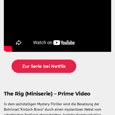
Zur Serie bei Netflix
The Rig (Miniserie) – Prime Video
In dem sechsteiligen Mystery-Thriller wird die Besatzung der
Bohrinsel "Kinloch Bravo" durch einen mysteriösen Nebel vom
schottischen Festland abgeschnitten. Jegliche Kommunikation