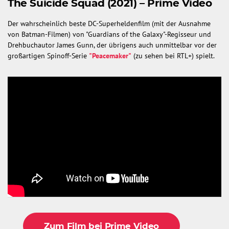
The Suicide Squad (2021) – Prime Video
Der wahrscheinlich beste DC-Superheldenfilm (mit der Ausnahme
von Batman-Filmen) von "Guardians of the Galaxy"-Regisseur und
Drehbuchautor James Gunn, der übrigens auch unmittelbar vor der
großartigen Spinoff-Serie
"Peacemaker"
(zu sehen bei RTL+) spielt.
Zum Film bei Prime Video