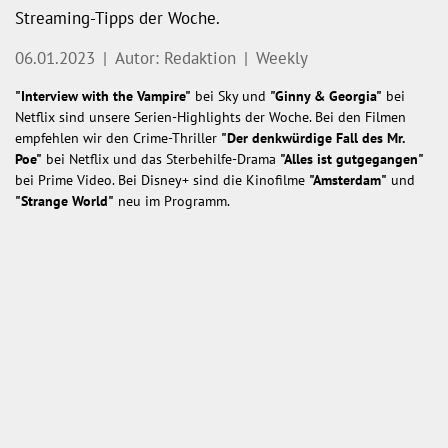
Streaming-Tipps der Woche.
06.01.2023
|
Autor: Redaktion
|
Weekly
"Interview with the Vampire"
bei Sky und
"Ginny & Georgia"
bei
Netflix sind unsere Serien-Highlights der Woche. Bei den Filmen
empfehlen wir den Crime-Thriller
"Der denkwürdige Fall des Mr.
Poe"
bei Netflix und das Sterbehilfe-Drama
"Alles ist gutgegangen"
bei Prime Video. Bei Disney+ sind die Kinofilme
"Amsterdam"
und
"Strange World"
neu im Programm.