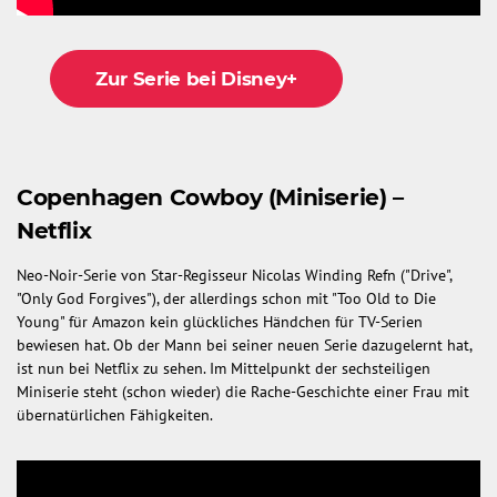
Zur Serie bei Disney+
Copenhagen Cowboy (Miniserie) –
Netflix
Neo-Noir-Serie von Star-Regisseur Nicolas Winding Refn ("Drive",
"Only God Forgives"), der allerdings schon mit "Too Old to Die
Young" für Amazon kein glückliches Händchen für TV-Serien
bewiesen hat. Ob der Mann bei seiner neuen Serie dazugelernt hat,
ist nun bei Netflix zu sehen. Im Mittelpunkt der sechsteiligen
Miniserie steht (schon wieder) die Rache-Geschichte einer Frau mit
übernatürlichen Fähigkeiten.