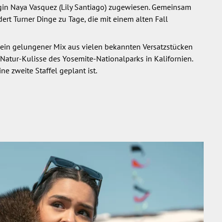
egin Naya Vasquez (Lily Santiago) zugewiesen. Gemeinsam
dert Turner Dinge zu Tage, die mit einem alten Fall
em ein gelungener Mix aus vielen bekannten Versatzstücken
 Natur-Kulisse des Yosemite-Nationalparks in Kalifornien.
 zweite Staffel geplant ist.