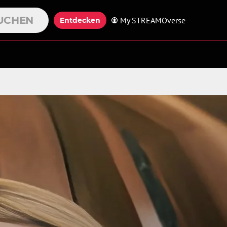
UCHEN
My STREAMOverse
Entdecken