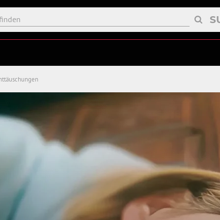
S
Enttäuschungen