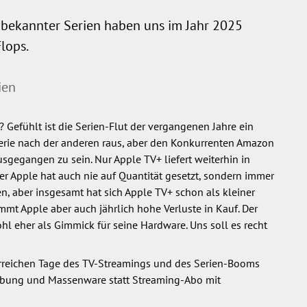
 bekannter Serien haben uns im Jahr 2025
lops.
ien
 Gefühlt ist die Serien-Flut der vergangenen Jahre ein
Serie nach der anderen raus, aber den Konkurrenten Amazon
sgegangen zu sein. Nur Apple TV+ liefert weiterhin in
er Apple hat auch nie auf Quantität gesetzt, sondern immer
gen, aber insgesamt hat sich Apple TV+ schon als kleiner
immt Apple aber auch jährlich hohe Verluste in Kauf. Der
l eher als Gimmick für seine Hardware. Uns soll es recht
orreichen Tage des TV-Streamings und des Serien-Booms
erbung und Massenware statt Streaming-Abo mit