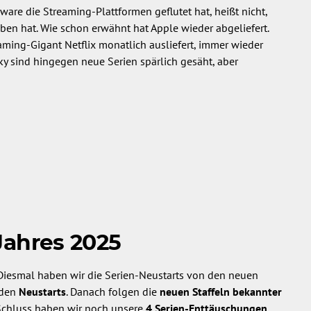
re die Streaming-Plattformen geflutet hat, heißt nicht,
ben hat. Wie schon erwähnt hat Apple wieder abgeliefert.
aming-Gigant Netflix monatlich ausliefert, immer wieder
ky sind hingegen neue Serien spärlich gesäht, aber
Jahres 2025
 Diesmal haben wir die Serien-Neustarts von den neuen
 den
Neustarts
. Danach folgen die
neuen Staffeln bekannter
 Schluss haben wir noch unsere
4 Serien-Enttäuschungen