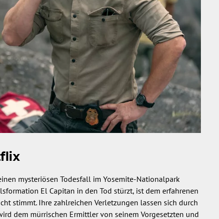
flix
 einen mysteriösen Todesfall im Yosemite-Nationalpark
sformation El Capitan in den Tod stürzt, ist dem erfahrenen
nicht stimmt. Ihre zahlreichen Verletzungen lassen sich durch
 wird dem mürrischen Ermittler von seinem Vorgesetzten und