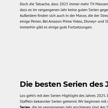
Doch die Tatsache, dass 2025 immer mehr TV-Massenwa
dass es im vergangenen Jahr keine guten Serien gege
Außerdem finden sich auch in der Masse, die der Stre
einige Perlen. Bei Amazon Prime Video, Disney+ und S
immerhin gibt es einige gute Fortsetzungen.
Die besten Serien des 
Los geht's mit den Serien-Highlight des Jahres 2025.
Staffeln bekannter Serien getrennt. Wir beginnen mit
Serien
, die im vergangenen Jahr erschienen sind. Am