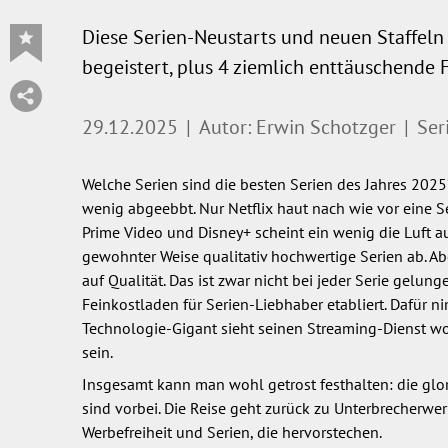
Diese Serien-Neustarts und neuen Staffeln
begeistert, plus 4 ziemlich enttäuschende F
29.12.2025
|
Autor: Erwin Schotzger
|
Ser
Welche Serien sind die besten Serien des Jahres 2025?
wenig abgeebbt. Nur Netflix haut nach wie vor eine 
Prime Video und Disney+ scheint ein wenig die Luft au
gewohnter Weise qualitativ hochwertige Serien ab. Ab
auf Qualität. Das ist zwar nicht bei jeder Serie gelun
Feinkostladen für Serien-Liebhaber etabliert. Dafür n
Technologie-Gigant sieht seinen Streaming-Dienst woh
sein.
Insgesamt kann man wohl getrost festhalten: die gl
sind vorbei. Die Reise geht zurück zu Unterbrecherw
Werbefreiheit und Serien, die hervorstechen.