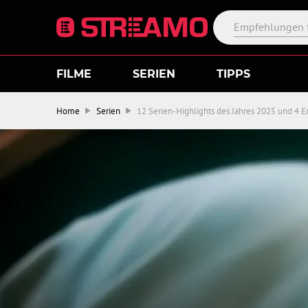
FILME
SERIEN
TIPPS
Home
Serien
12 Serien-Highlights des Jahres 2025 und 4 